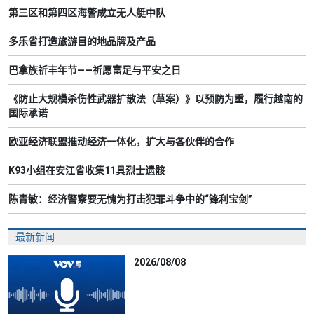
第三区和第四区海警成立无人艇中队
多乐省打造旅游目的地品牌及产品
巴拿族祈丰年节——祈愿富足与平安之日
《防止大规模杀伤性武器扩散法（草案）》以预防为重，履行越南的
国际承诺
欧亚经济联盟推动经济一体化，扩大与各伙伴的合作
K93小组在安江省收集11具烈士遗骸
陈青敏：经济警察要无愧为打击犯罪斗争中的“锋利宝剑”
最新新闻
2026/08/08