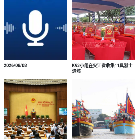
2026/08/08
K93小组在安江省收集11具烈士
遗骸