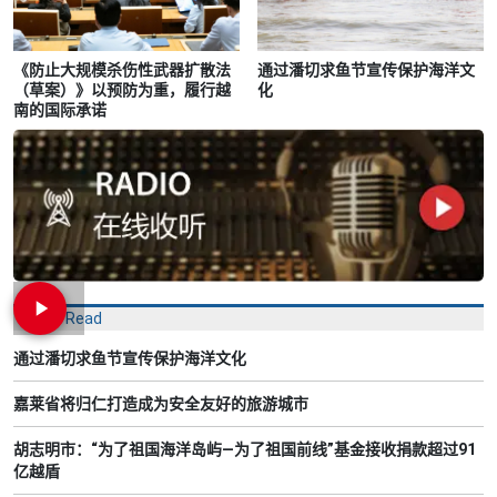
《防止大规模杀伤性武器扩散法
通过潘切求鱼节宣传保护海洋文
（草案）》以预防为重，履行越
化
南的国际承诺
Most Read
通过潘切求鱼节宣传保护海洋文化
嘉莱省将归仁打造成为安全友好的旅游城市
胡志明市：“为了祖国海洋岛屿—为了祖国前线”基金接收捐款超过91
亿越盾