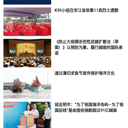
K93小组在安江省收集11具烈士遗骸
《防止大规模杀伤性武器扩散法（草
案）》以预防为重，履行越南的国际承
诺
通过潘切求鱼节宣传保护海洋文化
胡志明市：“为了祖国海洋岛屿—为了祖
国前线”基金接收捐款超过91亿越盾