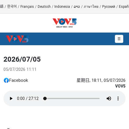
語
/
한국어
/
Français
/
Deutsch
/
Indonesia
/
ລາວ
/
ภาษาไทย
/
Русский
/
Españ
☰
2026/07/05
05/07/2026 11:11
Facebook
星期日, 18:11, 05/07/2026
VOV5