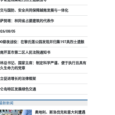
交与国防、安全共同保障越南发展与一体化
萨努塔：林同省占婆建筑的代表作
026/08/05
00昼夜战役：在黎氏莲公园发现并归集197具烈士遗骸
南芹苴市第二区人民法院通知书
林总书记、国家主席：制定科学严谨、便于执行且具有
久生命力的党章
立促进增长的法律框架
仑岛特区发展绿色交通
最新新闻
奥地利、斯洛伐克和意大利遭遇