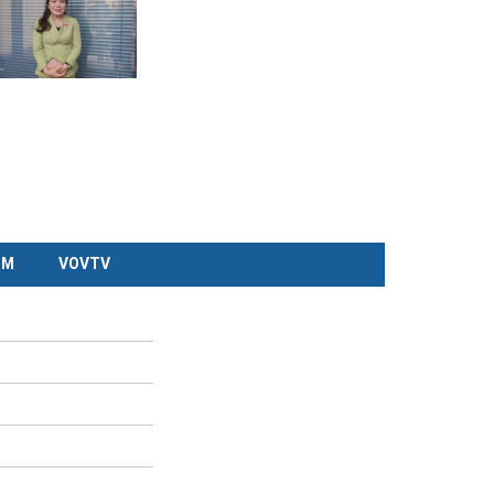
CM
VOVTV