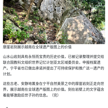
摩崖岩刻展示越南在全球遗产版图上的价值
山水山岩刻具有永恒而宝贵的历史价值，已被记录整理并提交给
联合国教科文组织世界记忆计划亚太区域委员会，申报档案遗
产。宁平省也已做出承诺并提出了可持续保护和推广这一遗产的
计划。
这些古老、安静地置身在宁平自然美景之中的摩崖岩刻正走向世
界，展示越南在全球遗产版图上的价值。刻在岩壁上的文字蕴含
着能够激励后世子孙的信息。（完）