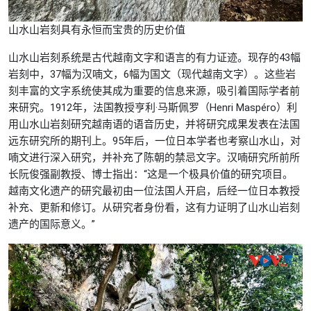
山水山岩刻具有永恒而宝贵的历史价值
山水山岩刻系统是古代越南文字和语言的有力证迹。现存的43幅
岩刻中，37幅为汉喃文，6幅为国文（现代越南文字）。这些岩
刻丰富的文字系统使其成为重要的信息来源，吸引着国际学者前
来研究。1912年，法国教授亨利·马斯佩罗（Henri Maspéro）利
用山水山岩刻研究越南语的语音历史，并将研究成果发表在法国
远东研究所的期刊上。95年后，一位日本学者也考察山水山，对
喃文进行深入研究，并补充了陈朝的禁忌文字。汉喃研究所前所
长阮俊强副教授、博士指出：“这是一个极具价值的研究项目。
越南文化遗产的研究最初由一位法国人开启，后经一位日本教授
补充、更新和修订。从研究者身份看，这有力证明了山水山岩刻
遗产的国际意义。”