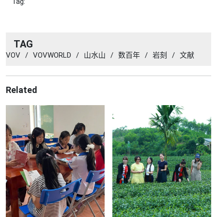
Tag:
TAG
VOV
/
VOVWORLD
/
山水山
/
数百年
/
岩刻
/
文献
Related