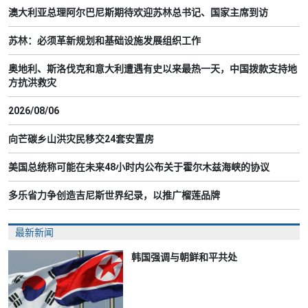
澳大利亚总理阿尔巴尼斯期待欢迎苏林总书记、国家主席到访
苏林：必须革新规划和基础设施发展组织工作
奥地利、斯洛伐克和意大利遭遇有史以来最热一天，中国拨款支持地
方抗洪救灾
2026/08/06
向芒碳乡山洪灾民移交24套安置房
美国总统称可能在未来48小时内公布关于霍尔木兹海峡的协议
多乐省力争创造吉尼斯世界纪录，以推广榴莲品牌
最新新闻
韩国强调与朝鲜和平共处