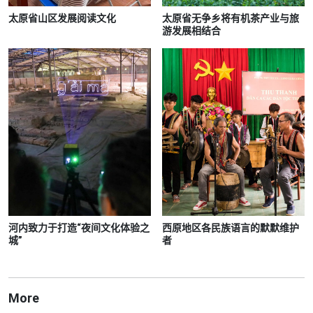
太原省山区发展阅读文化
太原省无争乡将有机茶产业与旅
游发展相结合
河内致力于打造“夜间文化体验之
西原地区各民族语言的默默维护
城”
者
More