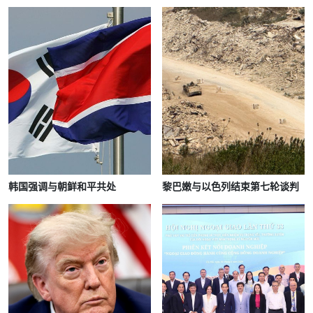
韩国强调与朝鲜和平共处
黎巴嫩与以色列结束第七轮谈判