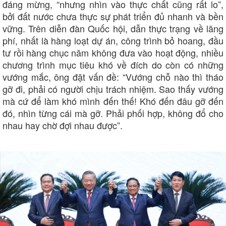
đáng mừng, “nhưng nhìn vào thực chất cũng rất lo”,
bởi đất nước chưa thực sự phát triển đủ nhanh và bền
vững. Trên diễn đàn Quốc hội, dẫn thực trạng về lãng
phí, nhất là hàng loạt dự án, công trình bỏ hoang, đầu
tư rồi hàng chục năm không đưa vào hoạt động, nhiều
chương trình mục tiêu khó về đích do còn có những
vướng mắc, ông đặt vấn đề: “Vướng chỗ nào thì tháo
gỡ đi, phải có người chịu trách nhiệm. Sao thấy vướng
mà cứ để làm khó mình đến thế! Khó đến đâu gỡ đến
đó, nhìn từng cái mà gỡ. Phải phối hợp, không đổ cho
nhau hay chờ đợi nhau được”.