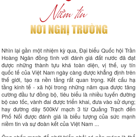
Nhìn lại gần một nhiệm kỳ qua, Đại biểu Quốc hội Trần
Hoàng Ngân đồng tình với đánh giá đất nước đã đạt
được những thành tựu khá toàn diện, vị thế, uy tín
quốc tế của Việt Nam ngày càng được khẳng định trên
thế giới, tạo ra nền tảng rất quan trọng. Kết cấu hạ
tầng kinh tế - xã hội trong những năm qua được tăng
cường đầu tư đồng bộ, tiêu biểu là nhiều tuyến đường
bộ cao tốc, vành đai được triển khai, đưa vào sử dụng;
hay đường dây 500kV mạch 3 từ Quảng Trạch đến
Phố Nối được đánh giá là biểu tượng của sức mạnh
niềm tin và sự đoàn kết của Việt Nam ...