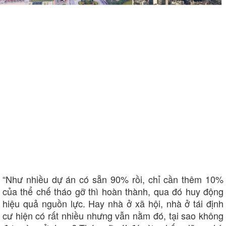
Phòng mạch online
Ăn sạch sống khỏe
“Như nhiều dự án có sẵn 90% rồi, chỉ cần thêm 10%
của thể chế tháo gỡ thì hoàn thành, qua đó huy động
hiệu quả nguồn lực. Hay nhà ở xã hội, nhà ở tái định
cư hiện có rất nhiều nhưng vẫn nằm đó, tại sao không