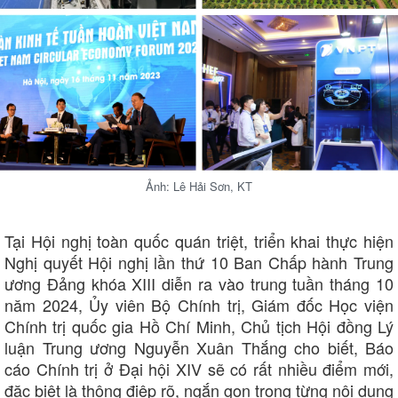
Ảnh: Lê Hải Sơn, KT
Tại Hội nghị toàn quốc quán triệt, triển khai thực hiện
Nghị quyết Hội nghị lần thứ 10 Ban Chấp hành Trung
ương Đảng khóa XIII diễn ra vào trung tuần tháng 10
năm 2024, Ủy viên Bộ Chính trị, Giám đốc Học viện
Chính trị quốc gia Hồ Chí Minh, Chủ tịch Hội đồng Lý
luận Trung ương Nguyễn Xuân Thắng cho biết, Báo
cáo Chính trị ở Đại hội XIV sẽ có rất nhiều điểm mới,
đặc biệt là thông điệp rõ, ngắn gọn trong từng nội dung