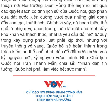
thuận nơi Hội trường Diên Hồng thể hiện rõ nét qua
các quyết sách có tính lịch sử của Quốc hội, góp phần
đưa đất nước kiên cường vượt qua những giai đoạn
Cải chính
đầy cam go, thử thách. Chính vì vậy, dù hoàn thiện thể
chế là nhiệm vụ quan trọng, luôn là một quá trình đầy
khó khăn và thách thức, nhất là yêu cầu đổi mới tư duy
trong xây dựng pháp luật phải kịp thời, nhưng với
truyền thống vẻ vang, Quốc hội sẽ hoàn thành trọng
trách kiến tạo thể chế phát triển để đất nước bước vào
kỷ nguyên mới, kỷ nguyên vươn mình. Như Chủ tịch
Quốc hội Trần Thanh Mẫn chia sẻ: “Nhân dân tin
tưởng, Quốc hội phải làm việc hết sức mình”.