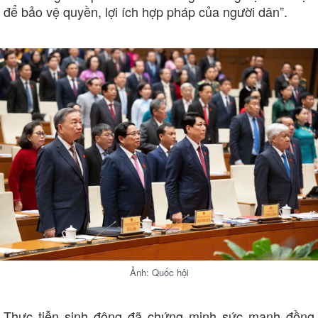
để bảo vệ quyền, lợi ích hợp pháp của người dân”.
Ảnh: Quốc hội
Thực tiễn sinh động đã chứng minh sức mạnh đồng