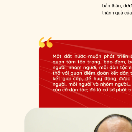
bản thân, đượ
thành quả của 