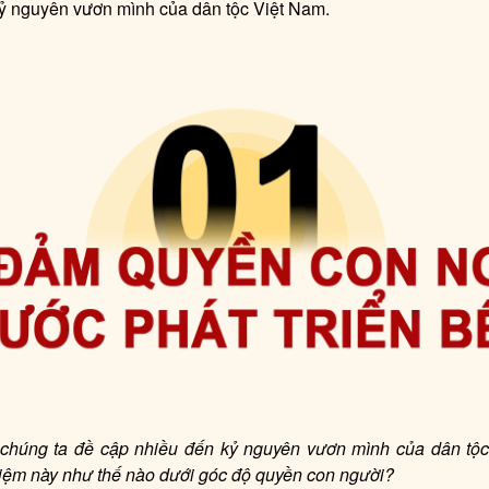
ỷ nguyên vươn mình của dân tộc Việt Nam.
 chúng ta đề cập nhiều đến kỷ nguyên vươn mình của dân tộc
niệm này như thế nào dưới góc độ quyền con người?