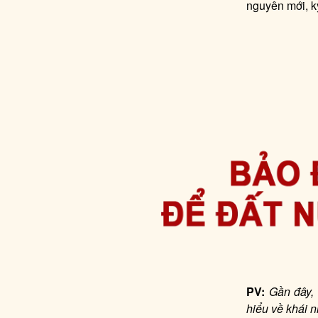
nguyên mới, k
PV:
Gần đây,
hiểu về khái 