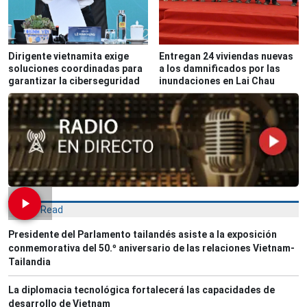
Dirigente vietnamita exige
Entregan 24 viviendas nuevas
soluciones coordinadas para
a los damnificados por las
garantizar la ciberseguridad
inundaciones en Lai Chau
Most Read
Presidente del Parlamento tailandés asiste a la exposición
conmemorativa del 50.º aniversario de las relaciones Vietnam-
Tailandia
La diplomacia tecnológica fortalecerá las capacidades de
desarrollo de Vietnam