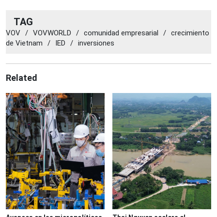
TAG
VOV
/
VOVWORLD
/
comunidad empresarial
/
crecimiento
de Vietnam
/
IED
/
inversiones
Related