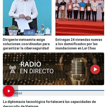
Dirigente vietnamita exige
Entregan 24 viviendas nuevas
soluciones coordinadas para
a los damnificados por las
garantizar la ciberseguridad
inundaciones en Lai Chau
Most Read
La diplomacia tecnológica fortalecerá las capacidades de
desarrollo de Vietnam