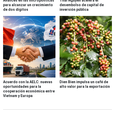
Avances en las micropolíticas
Thai Nguyen acelera el
para alcanzar un crecimiento
desembolso de capital de
de dos dígitos
inversión pública
Acuerdo con la AELC: nuevas
Dien Bien impulsa un café de
oportunidades para la
alto valor para la exportación
cooperación económica entre
Vietnam y Europa