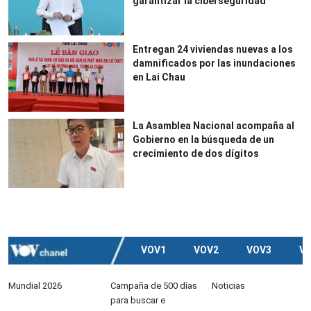
garantizar la ciberseguridad
Entregan 24 viviendas nuevas a los
damnificados por las inundaciones
en Lai Chau
La Asamblea Nacional acompaña al
Gobierno en la búsqueda de un
crecimiento de dos dígitos
VOV1
VOV2
VOV3
V
Mundial 2026
Campaña de 500 días
Noticias
para buscar e