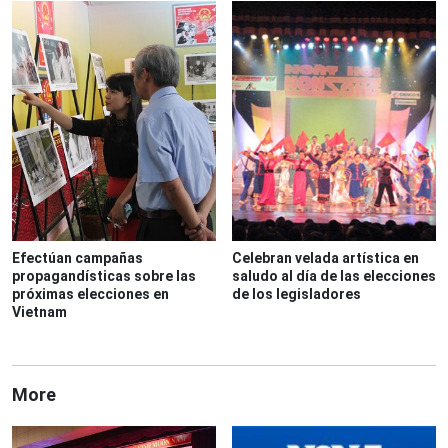
Efectúan campañas
Celebran velada artística en
propagandísticas sobre las
saludo al día de las elecciones
próximas elecciones en
de los legisladores
Vietnam
More