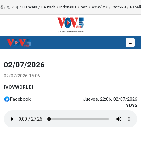
語
/
한국어
/
Français
/
Deutsch
/
Indonesia
/
ລາວ
/
ภาษาไทย
/
Русский
/
Españ
☰
02/07/2026
02/07/2026 15:06
[VOVWORLD] -
Facebook
Jueves, 22:06, 02/07/2026
VOV5