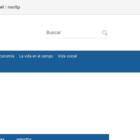
ol
/
ភាសាខ្មែរ
conomía
La vida en el campo
Vida social