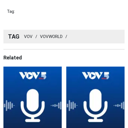
Tag:
TAG
VOV
/
VOVWORLD
/
Related