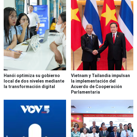
Hanói optimiza su gobierno
Vietnam y Tailandia impulsan
local de dos niveles mediante
la implementación del
la transformación digital
Acuerdo de Cooperación
Parlamentaria