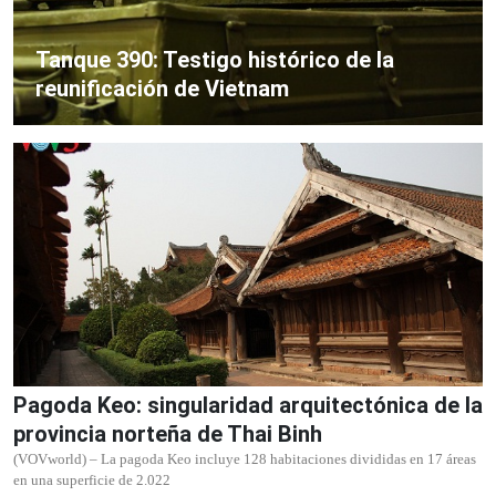
Tanque 390: Testigo histórico de la
reunificación de Vietnam
Pagoda Keo: singularidad arquitectónica de la
provincia norteña de Thai Binh
(VOVworld) – La pagoda Keo incluye 128 habitaciones divididas en 17 áreas
en una superficie de 2.022