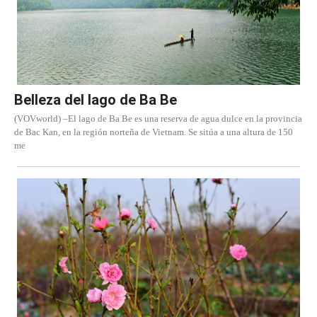
Belleza del lago de Ba Be
(VOVworld) –El lago de Ba Be es una reserva de agua dulce en la provincia
de Bac Kan, en la región norteña de Vietnam. Se sitúa a una altura de 150
me