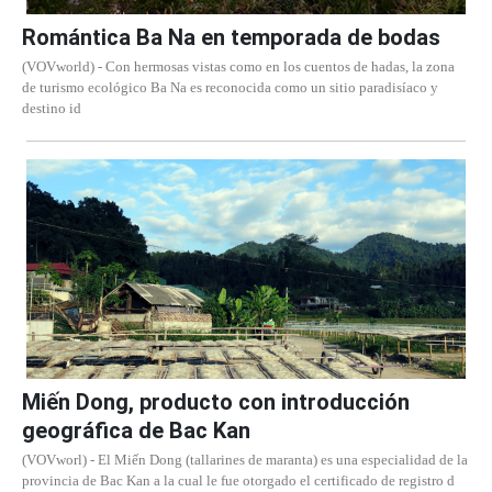
Romántica Ba Na en temporada de bodas
(VOVworld) - Con hermosas vistas como en los cuentos de hadas, la zona
de turismo ecológico Ba Na es reconocida como un sitio paradisíaco y
destino id
Miến Dong, producto con introducción
geográfica de Bac Kan
(VOVworl) - El Miến Dong (tallarines de maranta) es una especialidad de la
provincia de Bac Kan a la cual le fue otorgado el certificado de registro d