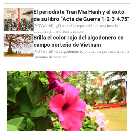
El periodista Tran Mai Hanh y el éxito
de su libro “Acta de Guerra 1-2-3-4.75”
(VOVworld) - ¿Qué creó la reputación de una novela
documental histórica? Les con
Brilla el color rojo del algodonero en
campo norteño de Vietnam
(VOVworld) - El algodonero rojo, una imagen familiar en la
literatura de Vietnam