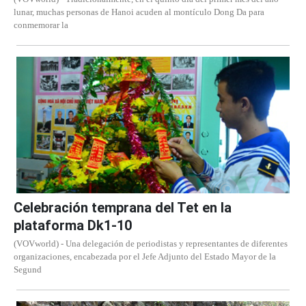
lunar, muchas personas de Hanoi acuden al montículo Dong Da para
conmemorar la
Celebración temprana del Tet en la
plataforma Dk1-10
(VOVworld) - Una delegación de periodistas y representantes de diferentes
organizaciones, encabezada por el Jefe Adjunto del Estado Mayor de la
Segund