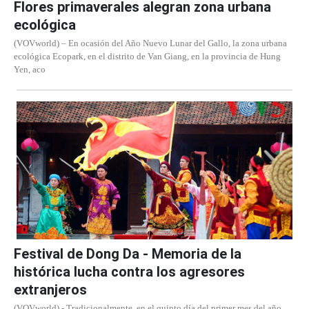
Flores primaverales alegran zona urbana
ecológica
(VOVworld) – En ocasión del Año Nuevo Lunar del Gallo, la zona urbana
ecológica Ecopark, en el distrito de Van Giang, en la provincia de Hung
Yen, aco
Festival de Dong Da - Memoria de la
histórica lucha contra los agresores
extranjeros
(VOVworld) - Tradicionalmente, en el quinto día del primer mes del año