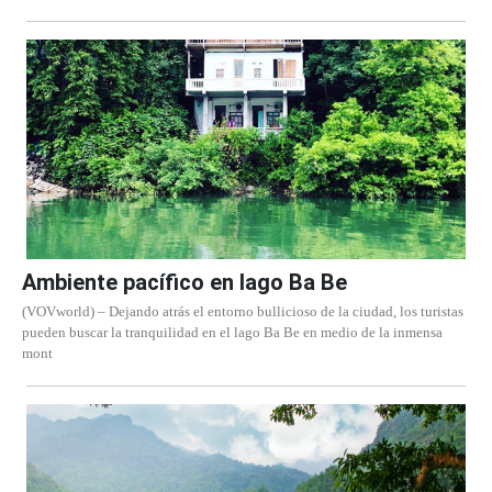
Ambiente pacífico en lago Ba Be
(VOVworld) – Dejando atrás el entorno bullicioso de la ciudad, los turistas
pueden buscar la tranquilidad en el lago Ba Be en medio de la inmensa
mont