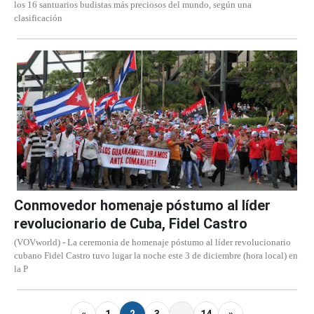
los 16 santuarios budistas más preciosos del mundo, según una
clasificación
Conmovedor homenaje póstumo al líder
revolucionario de Cuba, Fidel Castro
(VOVworld) - La ceremonia de homenaje póstumo al líder revolucionario
cubano Fidel Castro tuvo lugar la noche este 3 de diciembre (hora local) en
la P
«
1
2
3
…
14
»