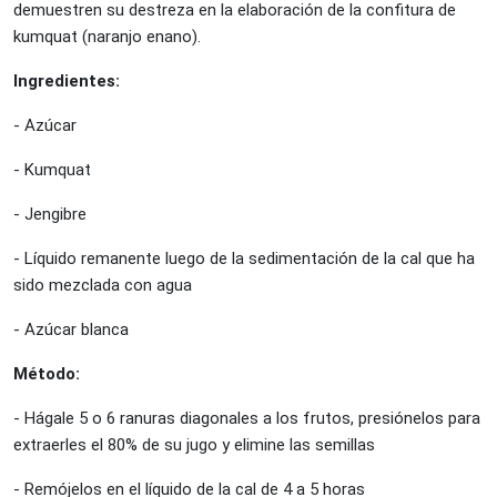
demuestren su destreza en la elaboración de la confitura de
kumquat (naranjo enano).
Ingredientes:
- Azúcar
- Kumquat
- Jengibre
- Líquido remanente luego de la sedimentación de la cal que ha
sido mezclada con agua
- Azúcar blanca
Método:
- Hágale 5 o 6 ranuras diagonales a los frutos, presiónelos para
extraerles el 80% de su jugo y elimine las semillas
- Remójelos en el líquido de la cal de 4 a 5 horas