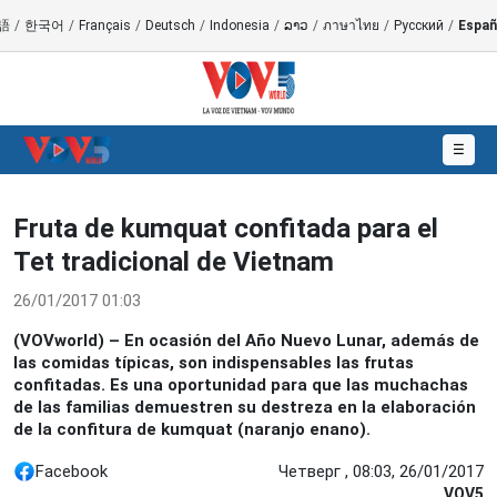
語
/
한국어
/
Français
/
Deutsch
/
Indonesia
/
ລາວ
/
ภาษาไทย
/
Русский
/
Españ
☰
Fruta de kumquat confitada para el
Tet tradicional de Vietnam
26/01/2017 01:03
(VOVworld) – En ocasión del Año Nuevo Lunar, además de
las comidas típicas, son indispensables las frutas
confitadas. Es una oportunidad para que las muchachas
de las familias demuestren su destreza en la elaboración
de la confitura de kumquat (naranjo enano).
Facebook
Четверг , 08:03, 26/01/2017
VOV5