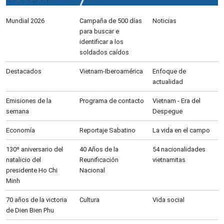
Mundial 2026
Campaña de 500 días
Noticias
para buscar e
identificar a los
soldados caídos
Destacados
Vietnam-Iberoamérica
Enfoque de
actualidad
Emisiones de la
Programa de contacto
Vietnam - Era del
semana
Despegue
Economía
Reportaje Sabatino
La vida en el campo
130º aniversario del
40 Años de la
54 nacionalidades
natalicio del
Reunificación
vietnamitas
presidente Ho Chi
Nacional
Minh
70 años de la victoria
Cultura
Vida social
de Dien Bien Phu