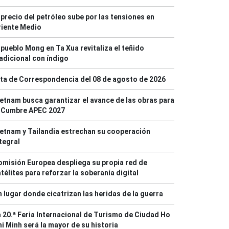
 precio del petróleo sube por las tensiones en
riente Medio
 pueblo Mong en Ta Xua revitaliza el teñido
adicional con índigo
ta de Correspondencia del 08 de agosto de 2026
etnam busca garantizar el avance de las obras para
a Cumbre APEC 2027
etnam y Tailandia estrechan su cooperación
tegral
misión Europea despliega su propia red de
télites para reforzar la soberanía digital
 lugar donde cicatrizan las heridas de la guerra
 20.ª Feria Internacional de Turismo de Ciudad Ho
i Minh será la mayor de su historia