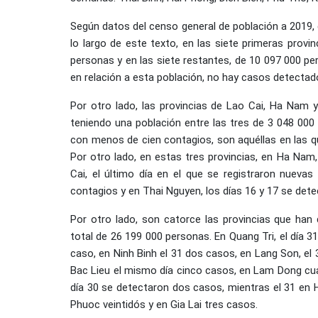
Según datos del censo general de población a 2019, 
lo largo de este texto, en las siete primeras provi
personas y en las siete restantes, de 10 097 000 pe
en relación a esta población, no hay casos detectad
Por otro lado, las provincias de Lao Cai, Ha Nam y
teniendo una población entre las tres de 3 048 000 
con menos de cien contagios, son aquéllas en las q
Por otro lado, en estas tres provincias, en Ha Nam,
Cai, el último día en el que se registraron nuevas
contagios y en Thai Nguyen, los días 16 y 17 se dete
Por otro lado, son catorce las provincias que han
total de 26 199 000 personas. En Quang Tri, el día 
caso, en Ninh Binh el 31 dos casos, en Lang Son, el
Bac Lieu el mismo día cinco casos, en Lam Dong cu
día 30 se detectaron dos casos, mientras el 31 en 
Phuoc veintidós y en Gia Lai tres casos.