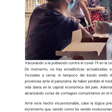
Vacunando a la población contra el covid-19 en la ci
De momento, no hay estadísticas actualizadas s
forzadas a cerrar, ni tampoco del éxodo vivido 
provincias ante el panorama de haber perdido el med
vida diaria en la capital económica del país. Adem
alcanzando cotas de contagios comunitarios en el m
Ante este hecho incuestionable, cabe la lógica pr
incremento que, viendo como ha venido evolucionando