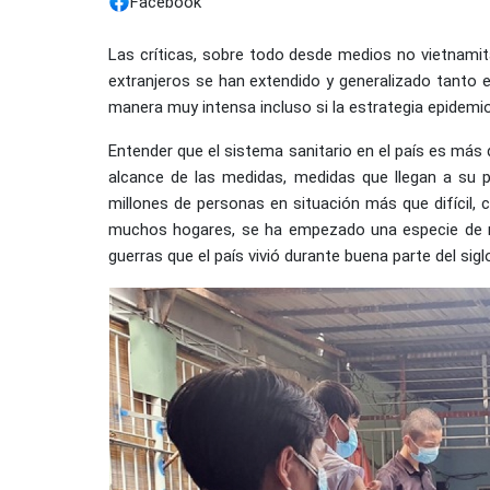
Facebook
Las críticas, sobre todo desde medios no vietnami
extranjeros se han extendido y generalizado tanto 
manera muy intensa incluso si la estrategia epidemiol
Entender que el sistema sanitario en el país es más 
alcance de las medidas, medidas que llegan a su p
millones de personas en situación más que difícil,
muchos hogares, se ha empezado una especie de r
guerras que el país vivió durante buena parte del sigl