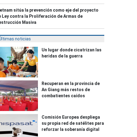
etnam sitúa la prevención como eje del proyecto
 Ley contra la Proliferación de Armas de
estrucción Masiva
Últimas noticias
Un lugar donde cicatrizan las
heridas de la guerra
Recuperan en la provincia de
An Giang más restos de
combatientes caídos
Comisión Europea despliega
su propia red de satélites para
reforzar la soberanía digital