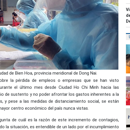
Vi
de
D
udad de Bien Hoa, provincia meridional de Dong Nai.
obre la pérdida de empleos o empresas que se han visto
durante el último mes desde Ciudad Ho Chi Minh hacia las
io de sustento y no poder afrontar los gastos inherentes a la
ás, y pese a las medidas de distanciamiento social, se están
ayor centro económico del país nunca vistas.
egunta de cuál es la razón de este incremento de contagios,
 la situación, es entendible de un lado por el incumplimiento