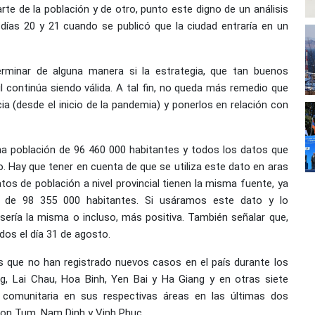
rte de la población y de otro, punto este digno de un análisis
días 20 y 21 cuando se publicó que la ciudad entraría en un
rminar de alguna manera si la estrategia, que tan buenos
 continúa siendo válida. A tal fin, no queda más remedio que
ia (desde el inicio de la pandemia) y ponerlos en relación con
na población de 96 460 000 habitantes y todos los datos que
 Hay que tener en cuenta de que se utiliza este dato en aras
os de población a nivel provincial tienen la misma fuente, ya
ía de 98 355 000 habitantes. Si usáramos este dato y lo
l sería la misma o incluso, más positiva. También señalar que,
dos el día 31 de agosto.
es que no han registrado nuevos casos en el país durante los
g, Lai Chau, Hoa Binh, Yen Bai y Ha Giang y en otras siete
 comunitaria en sus respectivas áreas en las últimas dos
Kon Tum, Nam Dinh y Vinh Phuc.