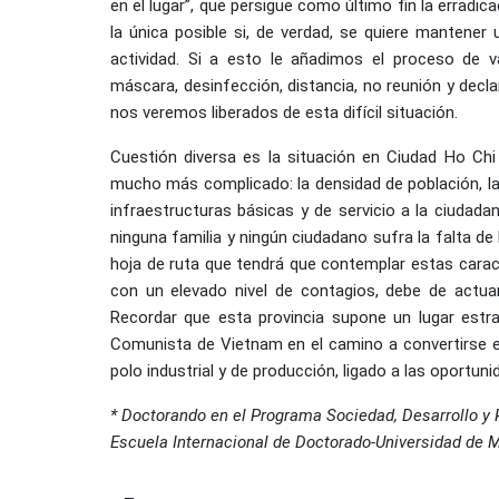
en el lugar”, que persigue como último fin la erradi
la única posible si, de verdad, se quiere mantener
actividad. Si a esto le añadimos el proceso de v
máscara, desinfección, distancia, no reunión y decl
nos veremos liberados de esta difícil situación.
Cuestión diversa es la situación en Ciudad Ho Chi
mucho más complicado: la densidad de población, la 
infraestructuras básicas y de servicio a la ciudada
ninguna familia y ningún ciudadano sufra la falta de
hoja de ruta que tendrá que contemplar estas caract
con un elevado nivel de contagios, debe de actua
Recordar que esta provincia supone un lugar estra
Comunista de Vietnam en el camino a convertirse e
polo industrial y de producción, ligado a las oportun
* Doctorando en el Programa Sociedad, Desarrollo y
Escuela Internacional de Doctorado-Universidad de 