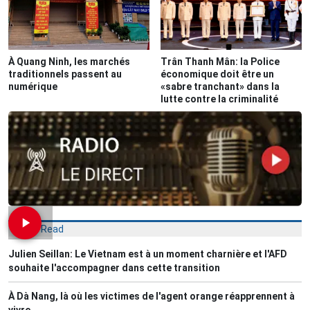
À Quang Ninh, les marchés
Trân Thanh Mân: la Police
traditionnels passent au
économique doit être un
numérique
«sabre tranchant» dans la
lutte contre la criminalité
Most Read
Julien Seillan: Le Vietnam est à un moment charnière et l'AFD
souhaite l'accompagner dans cette transition
À Dà Nang, là où les victimes de l'agent orange réapprennent à
vivre