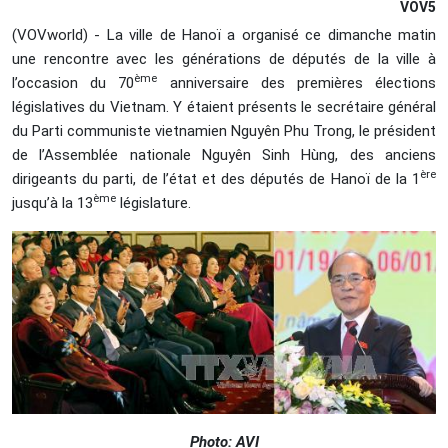
VOV5
(VOVworld) - La ville de Hanoï a organisé ce dimanche matin
une rencontre avec les générations de députés de la ville à
ème
l’occasion du 70
anniversaire des premières élections
législatives du Vietnam. Y étaient présents le secrétaire général
du Parti communiste vietnamien Nguyên Phu Trong, le président
de l’Assemblée nationale Nguyên Sinh Hùng, des anciens
ère
dirigeants du parti, de l’état et des députés de Hanoï de la 1
ème
jusqu’à la 13
législature.
Photo: AVI