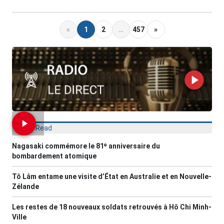
«
1
2
…
457
»
Most Read
Nagasaki commémore le 81ᵉ anniversaire du
bombardement atomique
Tô Lâm entame une visite d’État en Australie et en Nouvelle-
Zélande
Les restes de 18 nouveaux soldats retrouvés à Hô Chi Minh-
Ville