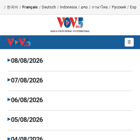
語
/
한국어
/
Français
/
Deutsch
/
Indonesia
/
ລາວ
/
ภาษาไทย
/
Русский
/
Españ
☰
08/08/2026
▶
07/08/2026
▶
06/08/2026
▶
05/08/2026
▶
04/08/2026
▶