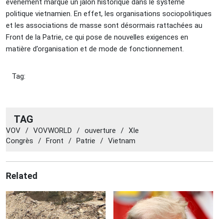
événement marque un jalon historique dans le système
politique vietnamien. En effet, les organisations sociopolitiques
et les associations de masse sont désormais rattachées au
Front de la Patrie, ce qui pose de nouvelles exigences en
matière d’organisation et de mode de fonctionnement.
Tag:
TAG
VOV
/
VOVWORLD
/
ouverture
/
XIe
Congrès
/
Front
/
Patrie
/
Vietnam
Related