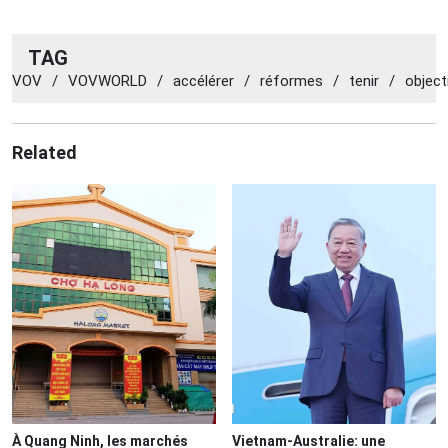
TAG
VOV
/
VOVWORLD
/
accélérer
/
réformes
/
tenir
/
object
Related
À Quang Ninh, les marchés
Vietnam-Australie: une