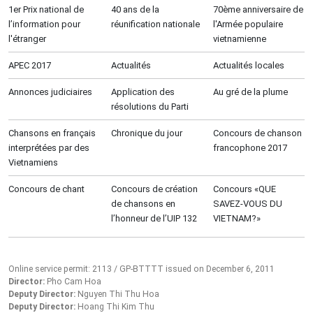
1er Prix national de
40 ans de la
70ème anniversaire de
l’information pour
réunification nationale
l'Armée populaire
l'étranger
vietnamienne
APEC 2017
Actualités
Actualités locales
Annonces judiciaires
Application des
Au gré de la plume
résolutions du Parti
Chansons en français
Chronique du jour
Concours de chanson
interprétées par des
francophone 2017
Vietnamiens
Concours de chant
Concours de création
Concours «QUE
de chansons en
SAVEZ-VOUS DU
l’honneur de l’UIP 132
VIETNAM?»
Online service permit: 2113 / GP-BTTTT issued on December 6, 2011
Director:
Pho Cam Hoa
Deputy Director:
Nguyen Thi Thu Hoa
Deputy Director:
Hoang Thi Kim Thu