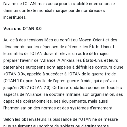
l’avenir de l’OTAN, mais aussi pour la stabilité internationale
dans un contexte mondial marqué par de nombreuses
incertitudes.
Vers une OTAN 3.0
Au-delà des tensions liées au conflit au Moyen-Orient et des
désaccords sur les dépenses de défense, les États-Unis et
leurs alliés de l’OTAN doivent relever un autre défi majeur:
préparer l’avenir de l’Alliance. À Ankara, les États-Unis et leurs
partenaires européens sont appelés à définir les contours d’une
«OTAN 3.0», appelée à succéder à l’OTAN de la guerre froide
(OTAN 1.0), puis à celle de l’après-guerre froide, qui a prévalu
jusqu’en 2022 (OTAN 2.0). Cette refondation concerne tous les
aspects de l’Alliance: sa doctrine militaire, son organisation, ses
capacités opérationnelles, ses équipements, mais aussi
l’harmonisation des normes et des systèmes d’armement.
Selon les observateurs, la puissance de l’OTAN ne se mesure
plus seulement au nombre de soldats ou d’équipements