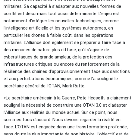
militaires. Sa capacité à s’adapter aux nouvelles formes de
conflit est désormais tout aussi déterminante. L’enjeu est
notamment d’intégrer les nouvelles technologies, comme
l’intelligence artificielle et les systèmes autonomes, en
particulier les drones à faible coût, dans les opérations
militaires. L’Alliance doit également se préparer à faire face à
des menaces de nature plus diffuse, qu’il s’agisse de
cyberattaques de grande ampleur, de la protection des
infrastructures critiques ou encore du renforcement de la
résilience des chaînes d’approvisionnement face aux sanctions
et aux perturbations économiques, comme l’a souligné le
secrétaire général de l’OTAN, Mark Rutte.
«Le secrétaire américain à la Guerre, Pete Hegseth, a clairement
souligné la nécessité de construire une OTAN 3.0 et d’adapter
l’Alliance aux réalités du monde actuel. Sur ce point, nous
sommes tous d’accord. Nous devons regarder la réalité en
face. L’OTAN est engagée dans une transformation profonde,
sans doute la plus importante de son histoire. L’objectif est de