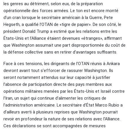
les genres au détriment, selon eux, de la préparation
opérationnelle des forces armées. Le ton est encore monté
d’un cran lorsque le secrétaire américain à la Guerre, Pete
Hegseth, a qualifié l’OTAN de «tigre de papier». De son côté, le
président Donald Trump a estimé que les relations entre les
États-Unis et l’Alliance étaient devenues «étranges», affirmant
que Washington assumait une part disproportionnée du coût de
la défense collective sans en retirer d’avantages suffisants.
Face à ces tensions, les dirigeants de l’OTAN réunis à Ankara
devront avant tout s’efforcer de rassurer Washington. Ils
seront notamment attendus sur leur capacité à justifier
l’absence de participation directe des pays membres aux
opérations militaires menées par les États-Unis et Israël contre
l’Iran, un sujet qui continue d’alimenter les critiques de
l’administration américaine. Le secrétaire d’État Marco Rubio a
d’ailleurs averti à plusieurs reprises que Washington pourrait
revoir en profondeur la nature de ses relations avec l’Alliance.
Ces déclarations se sont accompagnées de mesures