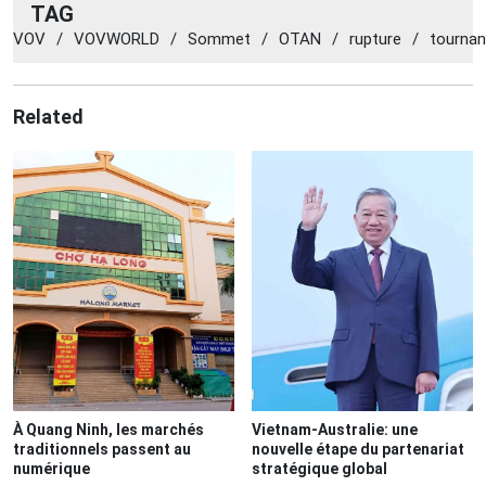
TAG
VOV
/
VOVWORLD
/
Sommet
/
OTAN
/
rupture
/
tournan
Related
À Quang Ninh, les marchés
Vietnam-Australie: une
traditionnels passent au
nouvelle étape du partenariat
numérique
stratégique global