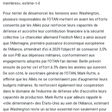
membres», estime-t-il.
Pour tenter de désamorcer les tensions avec Washington,
plusieurs responsables de l’OTAN mettent en avant les efforts
consentis par les Alliés pour renforcer leurs capacités de
défense et accroître leur contribution financière à la sécurité
collective. Le chancelier allemand Friedrich Merz a ainsi assuré
que l’Allemagne, première puissance économique européenne
de l’Alliance, atteindrait d’ici à 2029 l’objectif de consacrer 3,5%
de son PIB aux dépenses militaires, conformément aux
engagements adoptés par l’OTAN l’an dernier. Berlin prévoit
ensuite de porter cet effort à 5% dans les années qui suivront.
De son côté, le secrétaire général de l’OTAN, Mark Rutte, a
affirmé que les Alliés ne se contentaient pas d’augmenter leurs
budgets militaires. Ils renforcent également leur coopération
dans le domaine de l’industrie de défense afin d’accroître leurs
capacités de production. Mark Rutte a par ailleurs rappelé le
«rôle déterminant» des États-Unis au sein de l’Alliance, estimant
que Washington reste un acteur essentiel non seulement pour