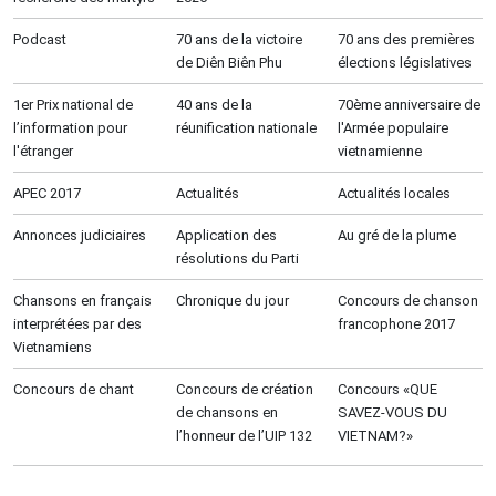
Podcast
70 ans de la victoire
70 ans des premières
de Diên Biên Phu
élections législatives
1er Prix national de
40 ans de la
70ème anniversaire de
l’information pour
réunification nationale
l'Armée populaire
l'étranger
vietnamienne
APEC 2017
Actualités
Actualités locales
Annonces judiciaires
Application des
Au gré de la plume
résolutions du Parti
Chansons en français
Chronique du jour
Concours de chanson
interprétées par des
francophone 2017
Vietnamiens
Concours de chant
Concours de création
Concours «QUE
de chansons en
SAVEZ-VOUS DU
l’honneur de l’UIP 132
VIETNAM?»