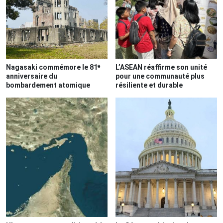
Nagasaki commémore le 81ᵉ
L’ASEAN réaffirme son unité
anniversaire du
pour une communauté plus
bombardement atomique
résiliente et durable