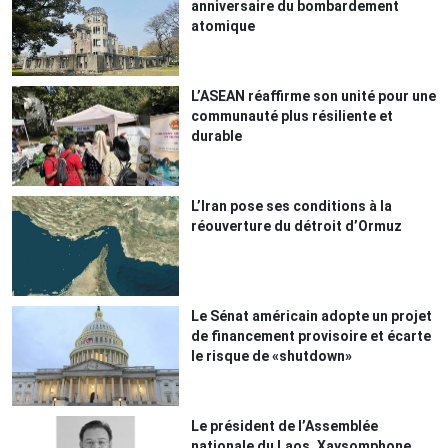
anniversaire du bombardement
atomique
L’ASEAN réaffirme son unité pour une
communauté plus résiliente et
durable
L’Iran pose ses conditions à la
réouverture du détroit d’Ormuz
Le Sénat américain adopte un projet
de financement provisoire et écarte
le risque de «shutdown»
Le président de l’Assemblée
nationale du Laos, Xaysomphone