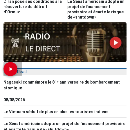
L’Iran pose ses conditions à la
Le Sénat américain adopte un
réouverture du détroit
projet de financement
d’Ormuz
provisoire et écarte le risque
de «shutdown»
Most Read
Nagasaki commémore le 81ᵉ anniversaire du bombardement
atomique
08/08/2026
Le Vietnam séduit de plus en plus les touristes indiens
Le Sénat américain adopte un projet de financement provisoire
et écarte le risque de «shutdown»