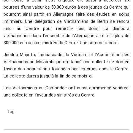
se trouve à Berlin s'est engagée elle-aussi à accorder six
bourses d’une valeur de 50.000 euros à des jeunes du Centre qui
pourront ainsi partir en Allemagne faire des études en soins
infirmiers. Une délégation de Vietnamiens de Berlin se rendra
lundi au Centre pour remettre ces dons. La diaspora
vietnamienne dans l’ensemble de l’Allemagne a offert plus de
300.000 euros aux sinistrés du Centre. Une somme record.
Jeudi à Maputo, l’ambassade du Vietnam et l’Association des
Vietnamiens au Mozambique ont lancé une collecte de don en
faveur des populations touchées par les crues dans le Centre.
La collecte durera jusqu’à la fin de ce mois-ci.
Les Vietnamiens au Cambodge ont aussi commencé vendredi
une collecte en faveur des sinistrés du Centre.
Tag: