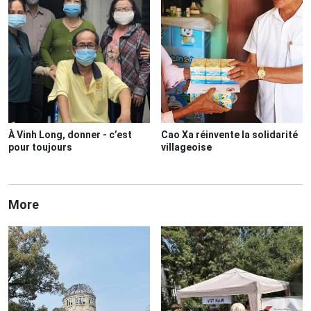
À Vinh Long, donner - c’est
Cao Xa réinvente la solidarité
pour toujours
villageoise
More