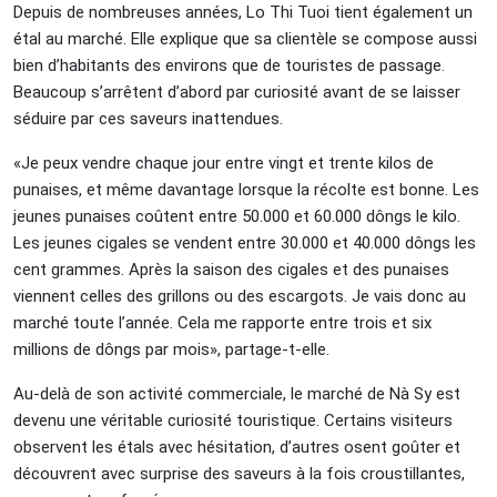
Depuis de nombreuses années, Lo Thi Tuoi tient également un
étal au marché. Elle explique que sa clientèle se compose aussi
bien d’habitants des environs que de touristes de passage.
Beaucoup s’arrêtent d’abord par curiosité avant de se laisser
séduire par ces saveurs inattendues.
«Je peux vendre chaque jour entre vingt et trente kilos de
punaises, et même davantage lorsque la récolte est bonne. Les
jeunes punaises coûtent entre 50.000 et 60.000 dôngs le kilo.
Les jeunes cigales se vendent entre 30.000 et 40.000 dôngs les
cent grammes. Après la saison des cigales et des punaises
viennent celles des grillons ou des escargots. Je vais donc au
marché toute l’année. Cela me rapporte entre trois et six
millions de dôngs par mois», partage-t-elle.
Au-delà de son activité commerciale, le marché de Nà Sy est
devenu une véritable curiosité touristique. Certains visiteurs
observent les étals avec hésitation, d’autres osent goûter et
découvrent avec surprise des saveurs à la fois croustillantes,