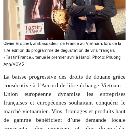
Olivier Brochet, ambassadeur de France au Vietnam, lors de la
17e édition du programme de dégustation de vins français
«Tastin'France», tenue le premier avril à Hanoï. Photo: Phuong
Anh/VOV5
La baisse progressive des droits de douane grâce
consécutive à
l’Accord de libre-échange Vietnam –
Union européenne dynamise les entreprises
françaises et européennes souhaitant conquérir le
marché vietnamien. Vins, fromages et produits haut
de gamme bénéficient d’une demande locale
croissante, plus exigeante et
plus
diversifiée,