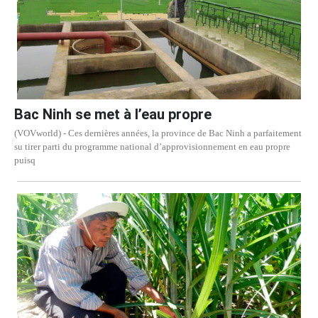
Bac Ninh se met à l’eau propre
(VOVworld) - Ces dernières années, la province de Bac Ninh a parfaitement
su tirer parti du programme national d’approvisionnement en eau propre
puisq