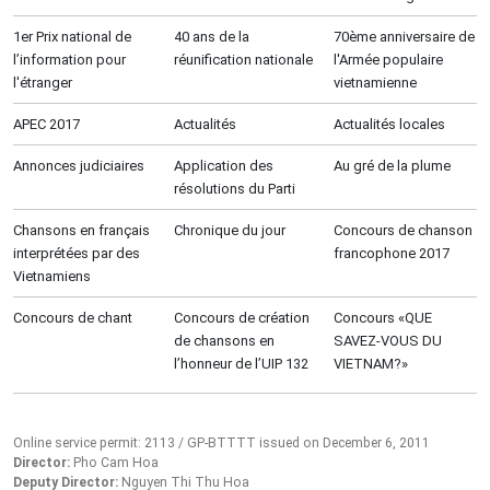
1er Prix national de
40 ans de la
70ème anniversaire de
l’information pour
réunification nationale
l'Armée populaire
l'étranger
vietnamienne
APEC 2017
Actualités
Actualités locales
Annonces judiciaires
Application des
Au gré de la plume
résolutions du Parti
Chansons en français
Chronique du jour
Concours de chanson
interprétées par des
francophone 2017
Vietnamiens
Concours de chant
Concours de création
Concours «QUE
de chansons en
SAVEZ-VOUS DU
l’honneur de l’UIP 132
VIETNAM?»
Online service permit: 2113 / GP-BTTTT issued on December 6, 2011
Director:
Pho Cam Hoa
Deputy Director:
Nguyen Thi Thu Hoa