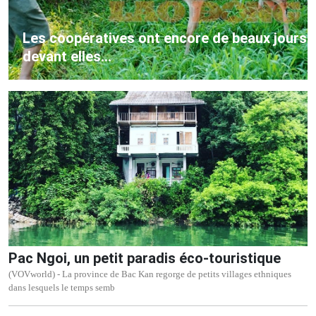
Les coopératives ont encore de beaux jours
devant elles...
Pac Ngoi, un petit paradis éco-touristique
(VOVworld) - La province de Bac Kan regorge de petits villages ethniques
dans lesquels le temps semb