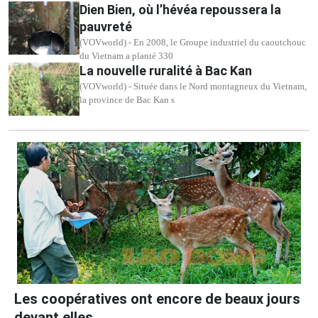
Dien Bien, où l’hévéa repoussera la
pauvreté
(VOVworld) - En 2008, le Groupe industriel du caoutchouc
du Vietnam a planté 330
La nouvelle ruralité à Bac Kan
(VOVworld) - Située dans le Nord montagneux du Vietnam,
la province de Bac Kan s
Les coopératives ont encore de beaux jours
devant elles...