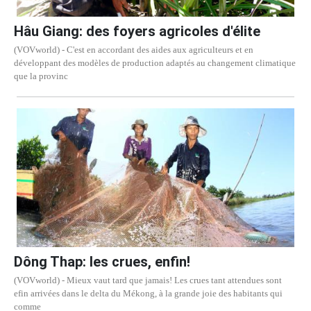
Hâu Giang: des foyers agricoles d'élite
(VOVworld) - C'est en accordant des aides aux agriculteurs et en
développant des modèles de production adaptés au changement climatique
que la provinc
Dông Thap: les crues, enfin!
(VOVworld) - Mieux vaut tard que jamais! Les crues tant attendues sont
efin arrivées dans le delta du Mékong, à la grande joie des habitants qui
comme