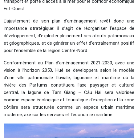
transport et porte d’accès à la mer pour le corridor économique
Est-Ouest.
L’ajustement de son plan d’aménagement revêt donc une
importance stratégique: il s’agit de réorganiser l’espace de
développement, d’exploiter pleinement ses atouts patrimoniaux
et géographiques, et de générer un effet d’entraînement positif
pour l’ensemble de la région Centre-Nord.
Conformément au Plan d’aménagement 2021-2030, avec une
vision à l’horizon 2050, Huê se développera selon le modèle
d’une ville patrimoniale fluviale, lagunaire et maritime où la
rivière des Parfums constituera l’axe paysager et culturel
central, la lagune de Tam Giang – Câu Hai sera valorisée
comme espace écologique et touristique d’exception et la zone
côtière sera structurée comme un espace urbain maritime
moderne, axé sur les services et l’économie maritime.