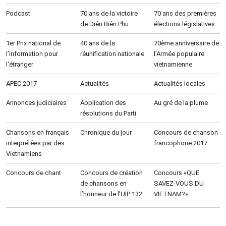
Podcast
70 ans de la victoire
70 ans des premières
de Diên Biên Phu
élections législatives
1er Prix national de
40 ans de la
70ème anniversaire de
l’information pour
réunification nationale
l'Armée populaire
l'étranger
vietnamienne
APEC 2017
Actualités
Actualités locales
Annonces judiciaires
Application des
Au gré de la plume
résolutions du Parti
Chansons en français
Chronique du jour
Concours de chanson
interprétées par des
francophone 2017
Vietnamiens
Concours de chant
Concours de création
Concours «QUE
de chansons en
SAVEZ-VOUS DU
l’honneur de l’UIP 132
VIETNAM?»