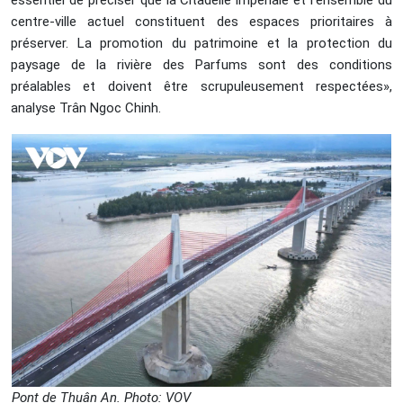
essentiel de préciser que la Citadelle impériale et l’ensemble du
centre-ville actuel constituent des espaces prioritaires à
préserver. La promotion du patrimoine et la protection du
paysage de la rivière des Parfums sont des conditions
préalables et doivent être scrupuleusement respectées»,
analyse Trân Ngoc Chinh.
Pont de Thuân An. Photo: VOV