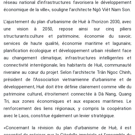
réseau national d’infrastructures favorisera le développement
économique de la ville», souligne l’architecte Ngô Viêt Nam Son.
L’ajustement du plan d’urbanisme de Huê à l’horizon 2030, avec
une vision à 2050, repose ainsi sur cinq piliers
structurants:culture et patrimoine; économie du savoir;
services de haute qualité, économie maritime et lagunaire;
planification écologique et développement urbain résilient face
au changement climatique; infrastructures intelligentes et
connectivité interrégionale; les habitants de Huê, communauté
riveraine au cœur du projet. Selon l’architecte Trân Ngoc Chinh,
président de l’Association vietnamienne d’urbanisme et de
développement, Huê doit être définie clairement comme ville du
patrimoine culturel, étroitement connectée à Dà Nang, Quang
Tri, aux zones économiques et aux espaces maritimes. Le
renforcement des liens régionaux, y compris la coopération
avec le Laos, constitue également un levier stratégique.
«Concernant la révision du plan d’urbanisme de Huê, il est