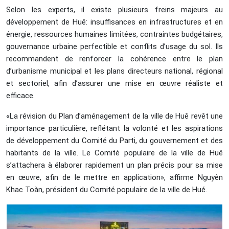
Selon les experts, il existe plusieurs freins majeurs au
développement de Huê: insuffisances en infrastructures et en
énergie, ressources humaines limitées, contraintes budgétaires,
gouvernance urbaine perfectible et conflits d’usage du sol. Ils
recommandent de renforcer la cohérence entre le plan
d’urbanisme municipal et les plans directeurs national, régional
et sectoriel, afin d’assurer une mise en œuvre réaliste et
efficace.
«La révision du Plan d’aménagement de la ville de Huê revêt une
importance particulière, reflétant la volonté et les aspirations
de développement du Comité du Parti, du gouvernement et des
habitants de la ville. Le Comité populaire de la ville de Huê
s’attachera à élaborer rapidement un plan précis pour sa mise
en œuvre, afin de le mettre en application», affirme Nguyên
Khac Toàn, président du Comité populaire de la ville de Hué.