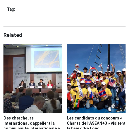
Tag:
Related
Des chercheurs
Les candidats du concours «
internationaux appellent la
Chants de l’ASEAN+3 » visitent
communauté internationale à
la baie d’Ha Long