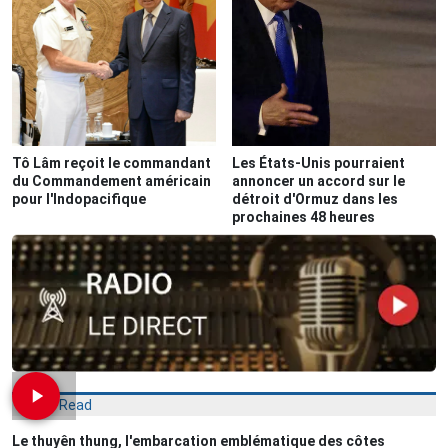
Tô Lâm reçoit le commandant
Les États-Unis pourraient
du Commandement américain
annoncer un accord sur le
pour l'Indopacifique
détroit d'Ormuz dans les
prochaines 48 heures
Most Read
Le thuyên thung, l'embarcation emblématique des côtes