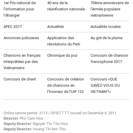
1er Prix national de
40 ans de la
70ème anniversaire de
l’information pour
réunification nationale
l'Armée populaire
l'étranger
vietnamienne
APEC 2017
Actualités
Actualités locales
Annonces judiciaires
Application des
Au gré de la plume
résolutions du Parti
Chansons en français
Chronique du jour
Concours de chanson
interprétées par des
francophone 2017
Vietnamiens
Concours de chant
Concours de création
Concours «QUE
de chansons en
SAVEZ-VOUS DU
l’honneur de l’UIP 132
VIETNAM?»
Online service permit: 2113 / GP-BTTTT issued on December 6, 2011
Director:
Pho Cam Hoa
Deputy Director:
Nguyen Thi Thu Hoa
Deputy Director:
Hoang Thi Kim Thu