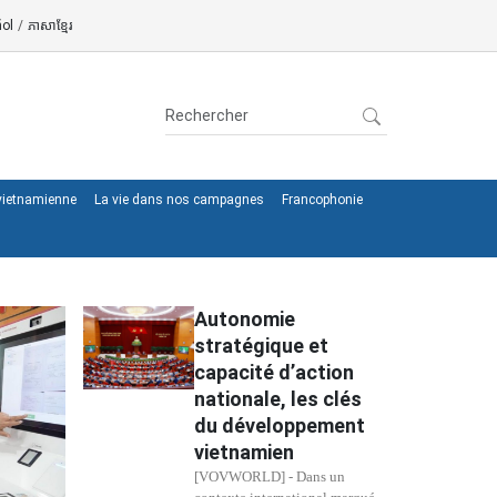
ol
/
ភាសាខ្មែរ
 vietnamienne
La vie dans nos campagnes
Francophonie
Autonomie
stratégique et
capacité d’action
nationale, les clés
du développement
vietnamien
[VOVWORLD] - Dans un