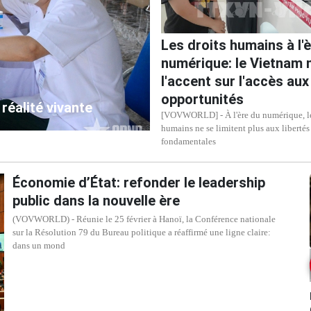
Les droits humains à l'
numérique: le Vietnam 
l'accent sur l'accès aux
opportunités
réalité vivante
[VOVWORLD] - À l'ère du numérique, le
humains ne se limitent plus aux libertés
fondamentales
Économie d’État: refonder le leadership
public dans la nouvelle ère
(VOVWORLD) - Réunie le 25 février à Hanoï, la Conférence nationale
sur la Résolution 79 du Bureau politique a réaffirmé une ligne claire:
dans un mond