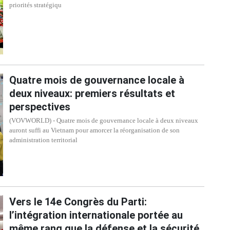
priorités stratégiqu
Quatre mois de gouvernance locale à
deux niveaux: premiers résultats et
perspectives
(VOVWORLD) - Quatre mois de gouvernance locale à deux niveaux
auront suffi au Vietnam pour amorcer la réorganisation de son
administration territorial
Vers le 14e Congrès du Parti:
l’intégration internationale portée au
même rang que la défense et la sécurité