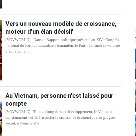
Vers un nouveau modèle de croissance,
moteur d’un élan décisif
(VOVWORLD) - Dans le Rapport politique présenté au XIVe Congrès
national du Parti communiste vietnamien, le Parti réaffirme sa volonté
d’achever la mi
Au Vietnam, personne n’est laissé pour
compte
(VOVWORLD) - Tout au long de son développement, le Vietnam a
constamment veillé à associer la croissance économique au progrès
social, à l’équité et à