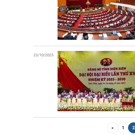
23/10/2025
«
1
2