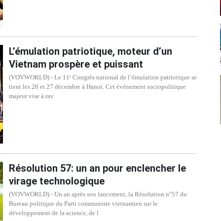
L’émulation patriotique, moteur d’un
Vietnam prospère et puissant
(VOVWORLD) - Le 11ᵉ Congrès national de l’émulation patriotique se
tient les 26 et 27 décembre à Hanoï. Cet événement sociopolitique
majeur vise à rav
Résolution 57: un an pour enclencher le
virage technologique
(VOVWORLD) - Un an après son lancement, la Résolution n°57 du
Bureau politique du Parti communiste vietnamien sur le
développement de la science, de l