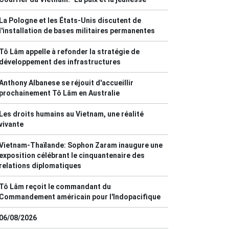
La Pologne et les États-Unis discutent de
l'installation de bases militaires permanentes
Tô Lâm appelle à refonder la stratégie de
développement des infrastructures
Anthony Albanese se réjouit d'accueillir
prochainement Tô Lâm en Australie
Les droits humains au Vietnam, une réalité
vivante
Vietnam-Thaïlande: Sophon Zaram inaugure une
exposition célébrant le cinquantenaire des
relations diplomatiques
Tô Lâm reçoit le commandant du
Commandement américain pour l'Indopacifique
06/08/2026