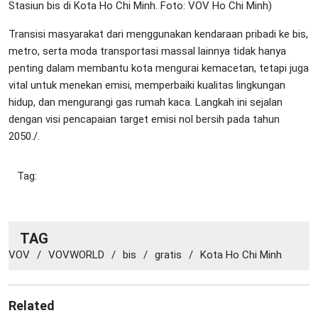
Stasiun bis di Kota Ho Chi Minh. Foto: VOV Ho Chi Minh)
Transisi masyarakat dari menggunakan kendaraan pribadi ke bis,
metro, serta moda transportasi massal lainnya tidak hanya
penting dalam membantu kota mengurai kemacetan, tetapi juga
vital untuk menekan emisi, memperbaiki kualitas lingkungan
hidup, dan mengurangi gas rumah kaca. Langkah ini sejalan
dengan visi pencapaian target emisi nol bersih pada tahun
2050./.
Tag:
TAG
VOV
/
VOVWORLD
/
bis
/
gratis
/
Kota Ho Chi Minh
Related