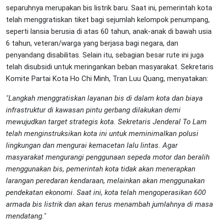
separuhnya merupakan bis listrik baru. Saat ini, pemerintah kota
telah menggratiskan tiket bagi sejumlah kelompok penumpang,
seperti lansia berusia di atas 60 tahun, anak-anak di bawah usia
6 tahun, veteran/warga yang berjasa bagi negara, dan
penyandang disabilitas. Selain itu, sebagian besar rute ini juga
telah disubsidi untuk meringankan beban masyarakat. Sekretaris
Komite Partai Kota Ho Chi Minh, Tran Luu Quang, menyatakan:
"Langkah menggratiskan layanan bis di dalam kota dan biaya
infrastruktur di kawasan pintu gerbang dilakukan demi
mewujudkan target strategis kota. Sekretaris Jenderal To Lam
telah menginstruksikan kota ini untuk meminimalkan polusi
lingkungan dan mengurai kemacetan lalu lintas. Agar
masyarakat mengurangi penggunaan sepeda motor dan beralih
menggunakan bis, pemerintah kota tidak akan menerapkan
larangan peredaran kendaraan, melainkan akan menggunakan
pendekatan ekonomi. Saat ini, kota telah mengoperasikan 600
armada bis listrik dan akan terus menambah jumlahnya di masa
mendatang."