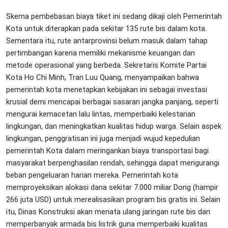
Skema pembebasan biaya tiket ini sedang dikaji oleh Pemerintah
Kota untuk diterapkan pada sekitar 135 rute bis dalam kota.
Sementara itu, rute antarprovinsi belum masuk dalam tahap
pertimbangan karena memiliki mekanisme keuangan dan
metode operasional yang berbeda. Sekretaris Komite Partai
Kota Ho Chi Minh, Tran Luu Quang, menyampaikan bahwa
pemerintah kota menetapkan kebijakan ini sebagai investasi
krusial demi mencapai berbagai sasaran jangka panjang, seperti
mengurai kemacetan lalu lintas, memperbaiki kelestarian
lingkungan, dan meningkatkan kualitas hidup warga. Selain aspek
lingkungan, penggratisan ini juga menjadi wujud kepedulian
pemerintah Kota dalam meringankan biaya transportasi bagi
masyarakat berpenghasilan rendah, sehingga dapat mengurangi
beban pengeluaran harian mereka. Pemerintah kota
memproyeksikan alokasi dana sekitar 7.000 miliar Dong (hampir
266 juta USD) untuk merealisasikan program bis gratis ini. Selain
itu, Dinas Konstruksi akan menata ulang jaringan rute bis dan
memperbanyak armada bis listrik guna memperbaiki kualitas