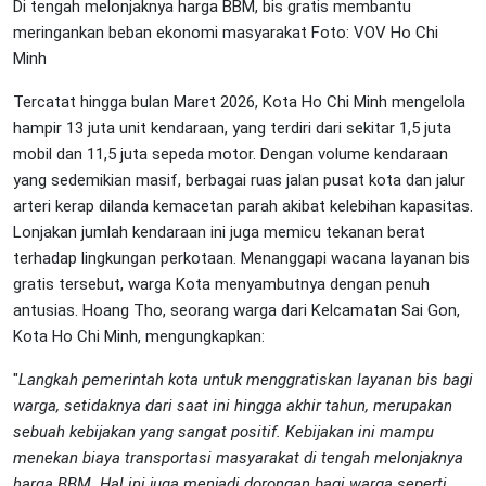
Di tengah melonjaknya harga BBM, bis gratis membantu
meringankan beban ekonomi masyarakat Foto: VOV Ho Chi
Minh
Tercatat hingga bulan Maret 2026, Kota Ho Chi Minh mengelola
hampir 13 juta unit kendaraan, yang terdiri dari sekitar 1,5 juta
mobil dan 11,5 juta sepeda motor. Dengan volume kendaraan
yang sedemikian masif, berbagai ruas jalan pusat kota dan jalur
arteri kerap dilanda kemacetan parah akibat kelebihan kapasitas.
Lonjakan jumlah kendaraan ini juga memicu tekanan berat
terhadap lingkungan perkotaan. Menanggapi wacana layanan bis
gratis tersebut, warga Kota menyambutnya dengan penuh
antusias. Hoang Tho, seorang warga dari Kelcamatan Sai Gon,
Kota Ho Chi Minh, mengungkapkan:
"
Langkah pemerintah kota untuk menggratiskan layanan bis bagi
warga, setidaknya dari saat ini hingga akhir tahun, merupakan
sebuah kebijakan yang sangat positif. Kebijakan ini mampu
menekan biaya transportasi masyarakat di tengah melonjaknya
harga BBM. Hal ini juga menjadi dorongan bagi warga seperti