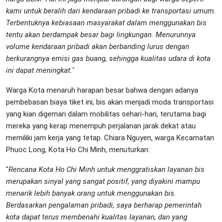
kami untuk beralih dari kendaraan pribadi ke transportasi umum.
Terbentuknya kebiasaan masyarakat dalam menggunakan bis
tentu akan berdampak besar bagi lingkungan. Menurunnya
volume kendaraan pribadi akan berbanding lurus dengan
berkurangnya emisi gas buang, sehingga kualitas udara di kota
ini dapat meningkat."
Warga Kota menaruh harapan besar bahwa dengan adanya
pembebasan biaya tiket ini, bis akan menjadi moda transportasi
yang kian digemari dalam mobilitas sehari-hari, terutama bagi
mereka yang kerap menempuh perjalanan jarak dekat atau
memiliki jam kerja yang tetap. Chiara Nguyen, warga Kecamatan
Phuoc Long, Kota Ho Chi Minh, menuturkan:
"
Rencana Kota Ho Chi Minh untuk menggratiskan layanan bis
merupakan sinyal yang sangat positif, yang diyakini mampu
menarik lebih banyak orang untuk menggunakan bis.
Berdasarkan pengalaman pribadi, saya berharap pemerintah
kota dapat terus membenahi kualitas layanan, dan yang