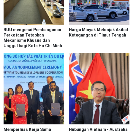
RUU mengenai Pembangunan
Harga Minyak Melonjak Akibat
Perkotaan Tetapkan
Ketegangan di Timur Tengah
Mekanisme Khusus dan
Unggul bagi Kota Ho Chi Minh
Memperluas Kerja Sama
Hubungan Vietnam - Australia