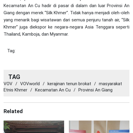
Kecamatan An Cu hadir di pasar di dalam dan luar Provinsi An
Giang dengan merek “Silk Khmer”. Tidak hanya menjadi oleh-oleh
yang menarik bagi wisatawan dari semua penjuru tanah air, “Silk
Khmer” juga diekspor ke negara-negara Asia Tenggara seperti
Thailand, Kamboja, dan Myanmar.
Tag:
TAG
VOV
/
VOVworld
/
kerajinan tenun brokat
/
masyarakat
Etnis Khmer
/
Kecamatan An Cu
/
Provinsi An Giang
Related