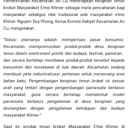
Pemerintahan Kecamatan An Cu menetapkan kerajinan tenun
brokat Masyarakat Etnis Khmer sebagai mata pencaharian bagi
masyarakat sekaligus nilai tradisional unik masyarakat etnis
Khmer. Nguyen Duy Phong, Ketua Komite Rakyat Kecamatan An
Cu, mengatakan:
“Solusi utamanya adalah memperluas pasar konsumsi.
Kecamatan mempromosikan produk-produk desa kerajinan
tenun dalam event-event politik dan budaya, festival, pameran…
dan secara bertahap membawa produk-produk tersebut kepada
konsumen dan wisatawan di luar daerah. Kecamatan sedang
membuat peta industrialisasi pertanian untuk merancang area
bahan baku. Pengembangan kerajinan tenun brokat ini sesuai
arah yang terkait dengan pengembangan pariwisata berbasis
masyarakat, guna secara bertahap membentuk model
pariwisata berbasis pengalaman di desa kerajinan yang
disinergikan dengan pengalaman kehidupan dan budaya
masyarakat Khmer.”
Saat ini, produk tenun brokat Masyarakat Etnis Khmer di