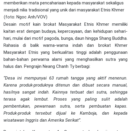
memberikan mata pencahariaan kepada masyarakat sekaligus
menjadi nilia tradisional yang unik dari masyarakat Etnis Khmer
(foto: Ngoc Anh/VOV)
Desain motif kain brokat Masyarakat Etnis Khmer memiliki
kaitan erat dengan budaya, kepercayaan, dan kehidupan sehari-
hari, mulai dari motif pagoda, bunga, daun hingga Shang Buddha.
Rahasia di balik warna-warna indah dan brokat Khmer
Masyarakat Etnis yang berkualitas tinggi adalah penggunaan
bahan-bahan perwarna alami yang menghasilkan sutra yang
halus dan. Pengrajin Neang Chanh Ty berbagi:
“Desa ini mempunyai 63 rumah tangga yang aktif menenun.
Karena produk-produknya ditenun dan dibuat secara manual,
hasilnya sangat indah. Kainnya terbuat dari sutra, sehingga
terasa agak lembut. Proses yang paling sulit adalah
pembentukan, pewarnaan sutra, serta pembuatan kapas.
Produk-produk tersebut dijual ke Kamboja, dan kepada
wisatawan Inggris dan Amerika Serikat”.