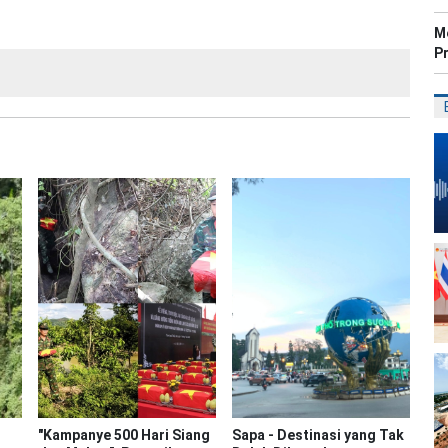
M
P
"Kampanye 500 Hari Siang
Sapa - Destinasi yang Tak