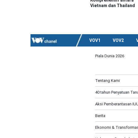
Komprehensif antara
Vietnam dan Thailand
VOV1
VOV2
Piala Dunia 2026
Tentang Kami
40 tahun Penyatuan Tana
Aksi Pemberantasan IUU
Berita
Ekonomi & Transformasi