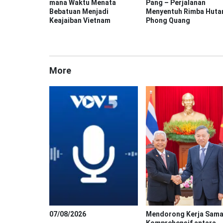
mana Waktu Menata
Pang – Perjalanan
Bebatuan Menjadi
Menyentuh Rimba Huta
Keajaiban Vietnam
Phong Quang
More
07/08/2026
Mendorong Kerja Sam