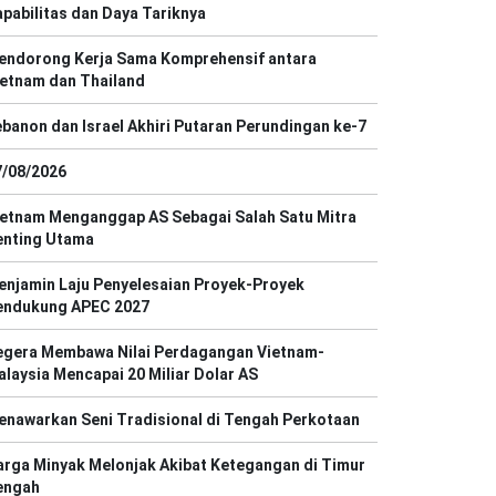
pabilitas dan Daya Tariknya
endorong Kerja Sama Komprehensif antara
ietnam dan Thailand
banon dan Israel Akhiri Putaran Perundingan ke-7
7/08/2026
ietnam Menganggap AS Sebagai Salah Satu Mitra
enting Utama
enjamin Laju Penyelesaian Proyek-Proyek
endukung APEC 2027
egera Membawa Nilai Perdagangan Vietnam-
laysia Mencapai 20 Miliar Dolar AS
enawarkan Seni Tradisional di Tengah Perkotaan
rga Minyak Melonjak Akibat Ketegangan di Timur
engah