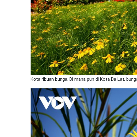
Kota ribuan bunga. Di mana pun di Kota Da Lat, bun