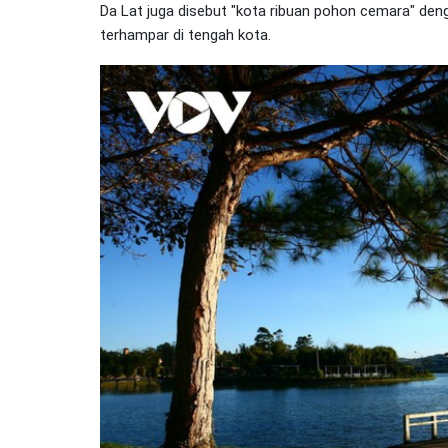
Da Lat juga disebut "kota ribuan pohon cemara" de
terhampar di tengah kota.