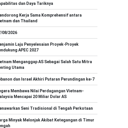
pabilitas dan Daya Tariknya
endorong Kerja Sama Komprehensif antara
ietnam dan Thailand
7/08/2026
enjamin Laju Penyelesaian Proyek-Proyek
endukung APEC 2027
ietnam Menganggap AS Sebagai Salah Satu Mitra
enting Utama
banon dan Israel Akhiri Putaran Perundingan ke-7
egera Membawa Nilai Perdagangan Vietnam-
laysia Mencapai 20 Miliar Dolar AS
enawarkan Seni Tradisional di Tengah Perkotaan
rga Minyak Melonjak Akibat Ketegangan di Timur
engah