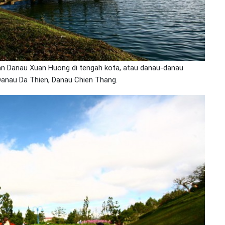
an Danau Xuan Huong di tengah kota, atau danau-danau
Danau Da Thien, Danau Chien Thang.