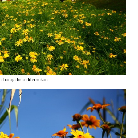
ga-bunga bisa ditemukan.