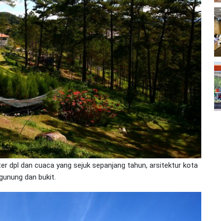
ter dpl dan cuaca yang sejuk sepanjang tahun, arsitektur kota
 gunung dan bukit.