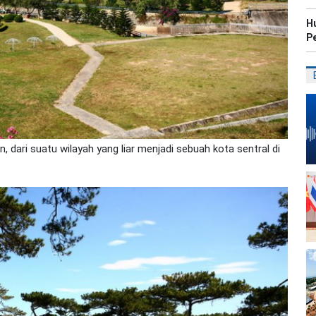
H
P
, dari suatu wilayah yang liar menjadi sebuah kota sentral di