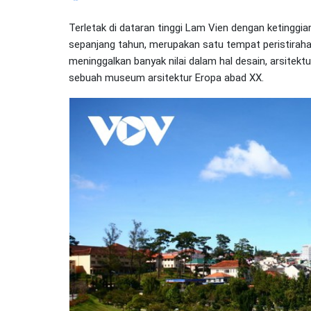
Terletak di dataran tinggi Lam Vien dengan ketinggia
sepanjang tahun, merupakan satu tempat peristirahata
meninggalkan banyak nilai dalam hal desain, arsitek
sebuah museum arsitektur Eropa abad XX.