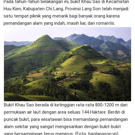
Pada tahun-tahun belakangan ini, bukit Khau Sao di Kecamatan
Huu Kien, Kabupaten Chi Lang, Provinsi Lang Son telah menjadi
satu tempat piknik yang menarik bagi banyak orang karena
pemandangan alam yang indah, masih liar, dan romantis.
Bukit Khau Sao berada di ketinggian rata-rata 800-1200 m dari
permukaan air laut dengan area seluas 144 Haktare. Berdiri di
puncak bukit, para wisatawan bisa memandangi pemandangan
alam sekitar yang sangat mengesankan dengan bukit-bukit
yang bersampingan terus menerus. (Foto: baolangson.vn)