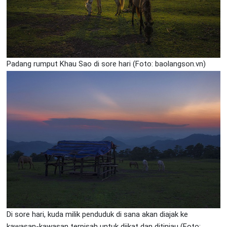
Padang rumput Khau Sao di sore hari (Foto: baolangson.vn)
Di sore hari, kuda milik penduduk di sana akan diajak ke
kawasan-kawasan terpisah untuk diikat dan ditinjau (Foto: