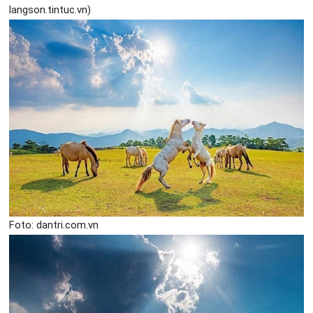
langson.tintuc.vn)
Foto: dantri.com.vn