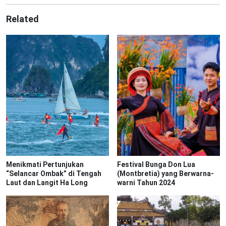
Related
Menikmati Pertunjukan
Festival Bunga Don Lua
“Selancar Ombak” di Tengah
(Montbretia) yang Berwarna-
Laut dan Langit Ha Long
warni Tahun 2024