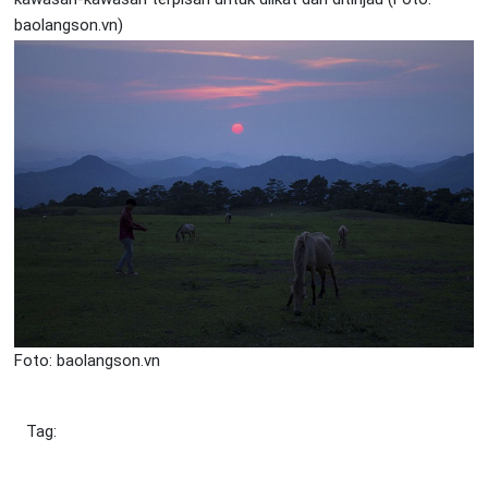
baolangson.vn)
Foto: baolangson.vn
Tag: