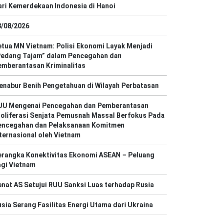
ri Kemerdekaan Indonesia di Hanoi
8/08/2026
tua MN Vietnam: Polisi Ekonomi Layak Menjadi
Pedang Tajam” dalam Pencegahan dan
emberantasan Kriminalitas
enabur Benih Pengetahuan di Wilayah Perbatasan
UU Mengenai Pencegahan dan Pemberantasan
oliferasi Senjata Pemusnah Massal Berfokus Pada
encegahan dan Pelaksanaan Komitmen
ternasional oleh Vietnam
erangka Konektivitas Ekonomi ASEAN – Peluang
agi Vietnam
nat AS Setujui RUU Sanksi Luas terhadap Rusia
sia Serang Fasilitas Energi Utama dari Ukraina