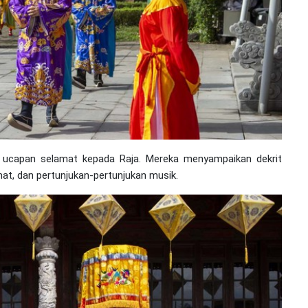
 ucapan selamat kepada Raja. Mereka menyampaikan dekrit
dmat, dan pertunjukan-pertunjukan musik.