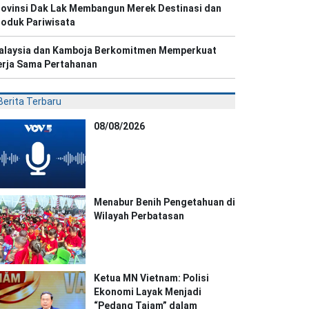
rovinsi Dak Lak Membangun Merek Destinasi dan
roduk Pariwisata
alaysia dan Kamboja Berkomitmen Memperkuat
erja Sama Pertahanan
Berita Terbaru
08/08/2026
Menabur Benih Pengetahuan di
Wilayah Perbatasan
Ketua MN Vietnam: Polisi
Ekonomi Layak Menjadi
“Pedang Tajam” dalam