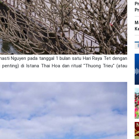
P
P
M
K
inasti Nguyen pada tanggal 1 bulan satu Hari Raya Tet dengan
ing penting) di Istana Thai Hoa dan ritual "Thuong Trieu" (atau