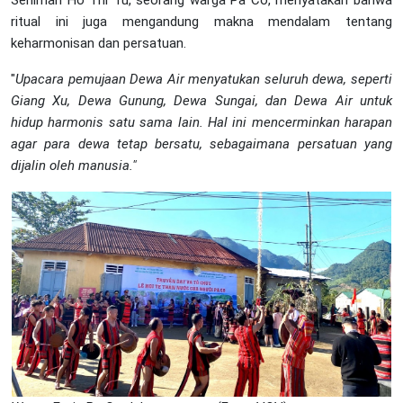
Seniman Ho Thi Tu, seorang warga Pa Co, menyatakan bahwa
ritual ini juga mengandung makna mendalam tentang
keharmonisan dan persatuan.
"
Upacara pemujaan Dewa Air menyatukan seluruh dewa, seperti
Giang Xu, Dewa Gunung, Dewa Sungai, dan Dewa Air untuk
hidup harmonis satu sama lain. Hal ini mencerminkan harapan
agar para dewa tetap bersatu, sebagaimana persatuan yang
dijalin oleh manusia."