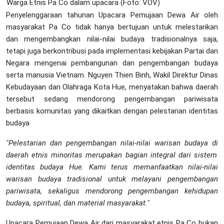
Warga Etnis Pa Co dalam upacara (Foto: VOV)
Penyelenggaraan tahunan Upacara Pemujaan Dewa Air oleh
masyarakat Pa Co tidak hanya bertujuan untuk melestarikan
dan mengembangkan nilai-nilai budaya tradisionalnya saja,
tetapi juga berkontribusi pada implementasi kebijakan Partai dan
Negara mengenai pembangunan dan pengembangan budaya
serta manusia Vietnam. Nguyen Thien Binh, Wakil Direktur Dinas
Kebudayaan dan Olahraga Kota Hue, menyatakan bahwa daerah
tersebut sedang mendorong pengembangan pariwisata
berbasis komunitas yang dikaitkan dengan pelestarian identitas
budaya
"Pelestarian dan pengembangan nilai-nilai warisan budaya di
daerah
etnis minoritas merupakan bagian integral dari sistem
identitas budaya Hue. Kami terus memanfaatkan nilai-nilai
warisan budaya tradisional untuk melayani pengembangan
pariwisata, sekaligus mendorong pengembangan
kehidupan
budaya, spiritual, dan material masyarakat."
Upacara Pemujaan Dewa Air dari masyarakat etnis Pa Co bukan