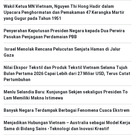
Wakil Ketua MN Vietnam, Nguyen Thi Hong Hadir dalam
Upacara Penghormatan dan Pemakaman 47 Kerangka Martir
yang Gugur pada Tahun 1951
Penyerahan Keputusan Presiden Negara kepada Dua Perwira
Pasukan Penjagaan Perdamaian PBB
Israel Menolak Rencana Pelucutan Senjata Hamas di Jalur
Gaza
Nilai Ekspor Tekstil dan Produk Tekstil Vietnam Selama Tujuh
Bulan Pertama 2026 Capai Lebih dari 27 Miliar USD, Terus Catat
Pertumbuhan
Menlu Selandia Baru: Kunjungan Sekjen sekaligus Presiden To
Lam Memiliki Makna Istimewa
Banyak Negara Terdampak Berbagai Fenomena Cuaca Ekstrem
Menjadikan Hubungan Vietnam – Australia sebagai Model Kerja
Sama di Bidang Sains -Teknologi dan Inovasi Kreatif