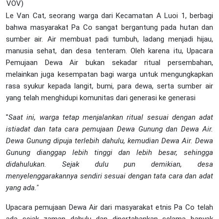
VOV)
Le Van Cat, seorang warga dari Kecamatan A Luoi 1, berbagi
bahwa masyarakat Pa Co sangat bergantung pada hutan dan
sumber air. Air membuat padi tumbuh, ladang menjadi hijau,
manusia sehat, dan desa tenteram. Oleh karena itu, Upacara
Pemujaan Dewa Air bukan sekadar ritual persembahan,
melainkan juga kesempatan bagi warga untuk mengungkapkan
rasa syukur kepada langit, bumi, para dewa, serta sumber air
yang telah menghidupi komunitas dari generasi ke generasi
"
Saat ini, warga tetap menjalankan ritual sesuai dengan adat
istiadat dan tata cara pemujaan Dewa Gunung dan Dewa Air.
Dewa Gunung dipuja terlebih dahulu, kemudian Dewa Air. Dewa
Gunung dianggap lebih tinggi dan lebih besar, sehingga
didahulukan. Sejak dulu pun demikian, desa
menyelenggarakannya sendiri sesuai dengan tata cara dan adat
yang ada."
Upacara pemujaan Dewa Air dari masyarakat etnis Pa Co telah