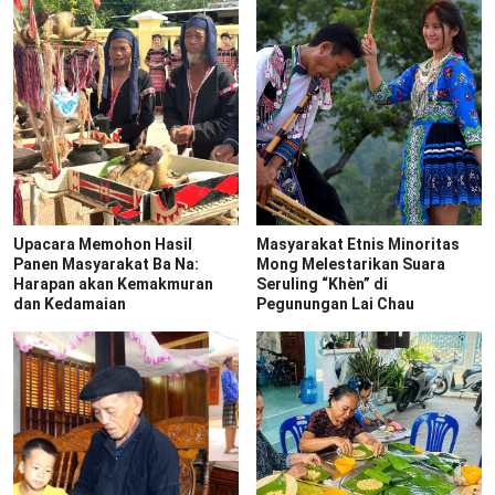
Upacara Memohon Hasil
Masyarakat Etnis Minoritas
Panen Masyarakat Ba Na:
Mong Melestarikan Suara
Harapan akan Kemakmuran
Seruling “Khèn” di
dan Kedamaian
Pegunungan Lai Chau