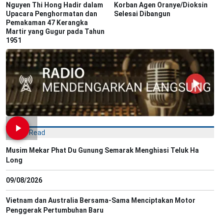
Nguyen Thi Hong Hadir dalam
Korban Agen Oranye/Dioksin
Upacara Penghormatan dan
Selesai Dibangun
Pemakaman 47 Kerangka
Martir yang Gugur pada Tahun
1951
Most Read
Musim Mekar Phat Du Gunung Semarak Menghiasi Teluk Ha
Long
09/08/2026
Vietnam dan Australia Bersama-Sama Menciptakan Motor
Penggerak Pertumbuhan Baru