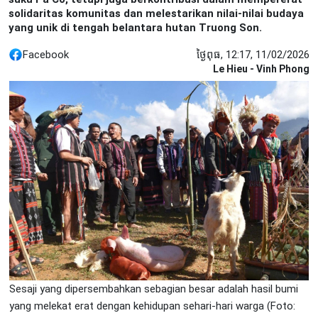
solidaritas komunitas dan melestarikan nilai-nilai budaya
yang unik di tengah belantara hutan Truong Son.
Facebook
ថ្ងៃពុធ, 12:17, 11/02/2026
Le Hieu - Vinh Phong
Sesaji yang dipersembahkan sebagian besar adalah hasil bumi
yang melekat erat dengan kehidupan sehari-hari warga (Foto: