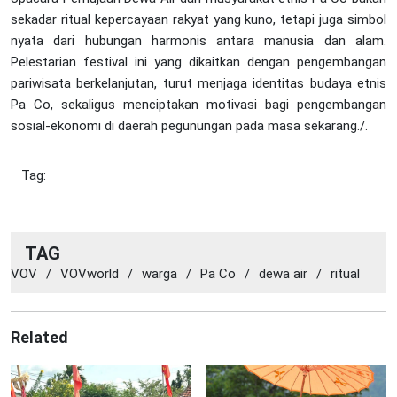
sekadar ritual kepercayaan rakyat yang kuno, tetapi juga simbol
nyata dari hubungan harmonis antara manusia dan alam.
Pelestarian festival ini yang dikaitkan dengan pengembangan
pariwisata berkelanjutan, turut menjaga identitas budaya etnis
Pa Co, sekaligus menciptakan motivasi bagi pengembangan
sosial-ekonomi di daerah pegunungan pada masa sekarang./.
Tag:
TAG
VOV
/
VOVworld
/
warga
/
Pa Co
/
dewa air
/
ritual
Related