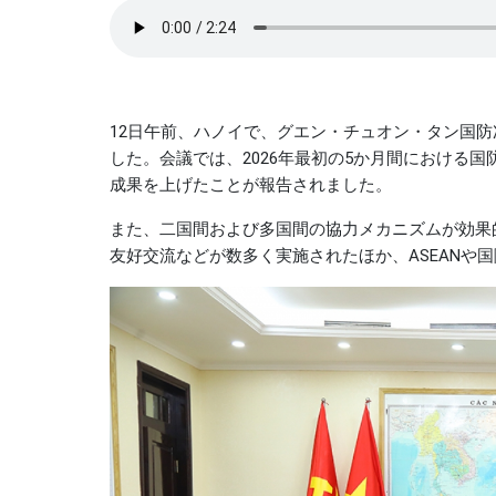
12日午前、ハノイで、グエン・チュオン・タン国防
した。会議では、2026年最初の5か月間における
成果を上げたことが報告されました。
また、二国間および多国間の協力メカニズムが効果
友好交流などが数多く実施されたほか、ASEANや