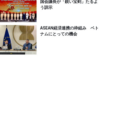
国会議長が「鋭い宝剣」たるよ
う訓示
ASEAN経済連携の枠組み ベト
ナムにとっての機会