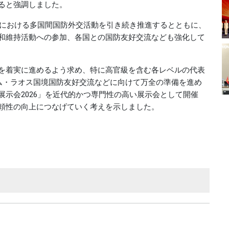
ると強調しました。
みにおける多国間国防外交活動を引き続き推進するとともに、
和維持活動への参加、各国との国防友好交流なども強化して
を着実に進めるよう求め、特に高官級を含む各レベルの代表
ナム・ラオス国境国防友好交流などに向けて万全の準備を進め
示会2026」を近代的かつ専門性の高い展示会として開催
頼性の向上につなげていく考えを示しました。