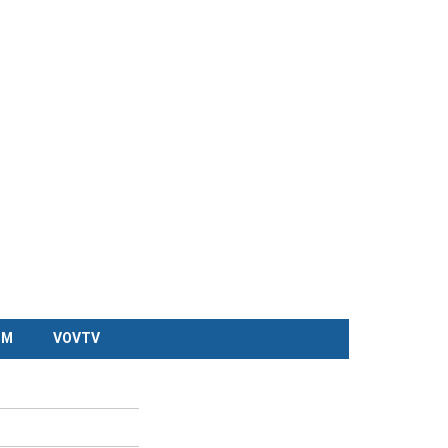
CM
VOVTV