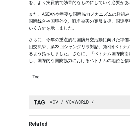
を、より実質的で効果的なものにしていく必要があ
また、ASEANや重要な国際協力メカニズムの枠組
国際統合や国境外交、戦争被害の克服支援、国連平
いく方針を示しました。
さらに、今年の重点的な国防外交活動に向けた準備
団交流や、第23回シャングリラ対話、第3回ベト
るよう指示しました。さらに、「ベトナム国際防衛展
し、国際的な国防協力におけるベトナムの地位と信
Tag:
TAG
VOV
/
VOVWORLD
/
Related