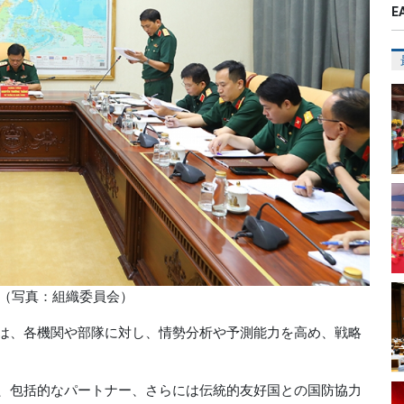
E
議（写真：組織委員会）
は、各機関や部隊に対し、情勢分析や予測能力を高め、戦略
、包括的なパートナー、さらには伝統的友好国との国防協力