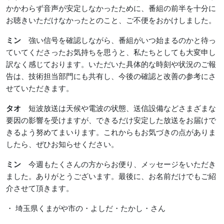
かかわらず音声が安定しなかったために、番組の前半を十分に
お聴きいただけなかったとのこと、ご不便をおかけしました。
ミン
強い信号を確認しながら、番組がいつ始まるのかと待っ
ていてくださったお気持ちを思うと、私たちとしても大変申し
訳なく感じております。いただいた具体的な時刻や状況のご報
告は、技術担当部門にも共有し、今後の確認と改善の参考にさ
せていただきます。
タオ
短波放送は天候や電波の状態、送信設備などさまざまな
要因の影響を受けますが、できるだけ安定した放送をお届けで
きるよう努めてまいります。これからもお気づきの点がありま
したら、ぜひお知らせください。
ミン
今週もたくさんの方からお便り、メッセージをいただき
ました。ありがとうございます。最後に、お名前だけでもご紹
介させて頂きます。
・ 埼玉県くまがや市の・よしだ・たかし・さん