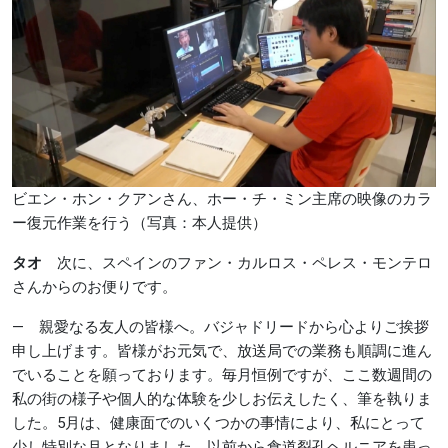
ビエン・ホン・クアンさん、ホー・チ・ミン主席の映像のカラ
ー復元作業を行う（写真：本人提供）
タオ
次に、スペインのファン・カルロス・ペレス・モンテロ
さんからのお便りです。
― 親愛なる友人の皆様へ。バジャドリードから心よりご挨拶
申し上げます。皆様がお元気で、放送局での業務も順調に進ん
でいることを願っております。毎月恒例ですが、ここ数週間の
私の街の様子や個人的な体験を少しお伝えしたく、筆を執りま
した。5月は、健康面でのいくつかの事情により、私にとって
少し特別な月となりました。以前から食道裂孔ヘルニアを患っ