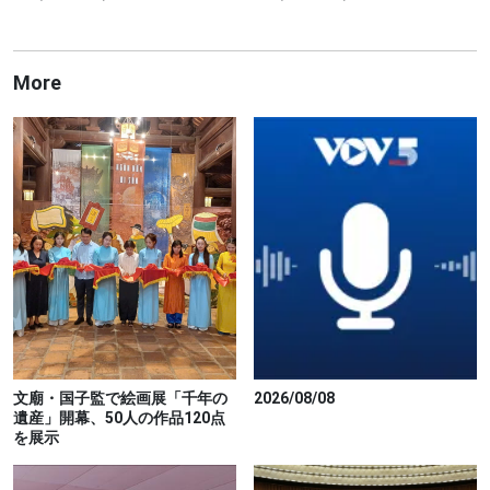
More
文廟・国子監で絵画展「千年の
2026/08/08
遺産」開幕、50人の作品120点
を展示