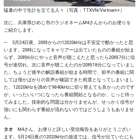
猛暑の中で生計を立てる人々（写真：TTXVN/Vietnam+）
次に、兵庫県ひめじ市のラジオネームM4さんからのお便りを
ご紹介します。
― 5月24日夜、20時からの12020kHzは不安定で酷かったと思
います。20時になってキャリアーは出ていたものの番組が始ま
らず、20時6分にやっと音声が聴こえたと思ったら20時7分に信
号が途切れ、次に音声が聴こえたのが20時18分になっていまし
た。ちょうど後半の解説番組が始まる時間で、前半の番組に関
しては僅かばかりの音声が確認できた程度となってしまいまし
た。12020kHzを諦めて9840kHzに切り替えても良かったのです
が、いったいいつになったら番組開始となるのか、じっと待っ
てみました。技術的な問題は分かりませんが、せっかく信号が
強いにも関わらず番組が流れないのではどうしようもありませ
ん。
タオ
M4さん、お便りと詳しい受信報告をありがとうござい
ます。5月24日夜の12020kHzの放送では、信号が出ていたにも