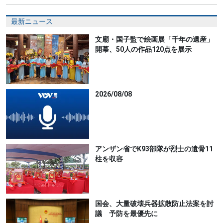
最新ニュース
文廟・国子監で絵画展「千年の遺産」
開幕、50人の作品120点を展示
2026/08/08
アンザン省でK93部隊が烈士の遺骨11
柱を収容
国会、大量破壊兵器拡散防止法案を討
議 予防を最優先に