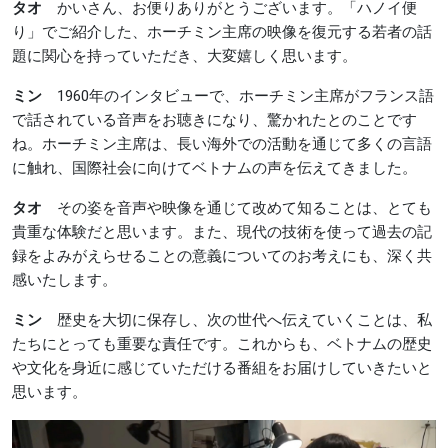
タオ
かいさん、お便りありがとうございます。「ハノイ便
り」でご紹介した、ホーチミン主席の映像を復元する若者の話
題に関心を持っていただき、大変嬉しく思います。
ミン
1960年のインタビューで、ホーチミン主席がフランス語
で話されている音声をお聴きになり、驚かれたとのことです
ね。ホーチミン主席は、長い海外での活動を通じて多くの言語
に触れ、国際社会に向けてベトナムの声を伝えてきました。
タオ
その姿を音声や映像を通じて改めて知ることは、とても
貴重な体験だと思います。また、現代の技術を使って過去の記
録をよみがえらせることの意義についてのお考えにも、深く共
感いたします。
ミン
歴史を大切に保存し、次の世代へ伝えていくことは、私
たちにとっても重要な責任です。これからも、ベトナムの歴史
や文化を身近に感じていただける番組をお届けしていきたいと
思います。