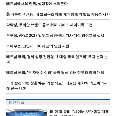
베트남에서의 인권, 실생활에 스며든다
美 대통령, 48시간 내 호르무즈 해협 재개방 합의 발표 가능성 시사
닥락성, 두리안 브랜드 홍보 위해 기네스 세계기록 도전
푸꾸옥, APEC 2027 앞두고 상인•택시기사 대상 영어교육 실시
까마우성, 고엽제 피해자 삶의 안정 지원
베트남 국회, 경제 성장 견인할 ‘초대형 국책 인프라’ 투자 본격 논
의
베트남 국회, ‘두 자릿수 성장’ 목표 달성 위해 정부와 총력 대응
국가 발전 역량 창출하는 ‘기술 외교’…베트남 제33차 외교회의서
첫 단독 세션
최신 뉴스
레 민 흥 총리, “사이버 보안 종합 대책