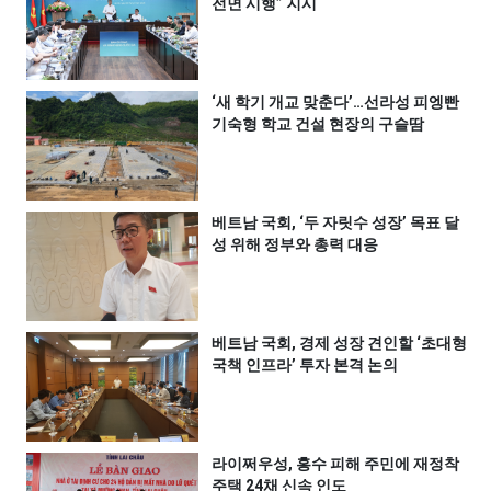
전면 시행” 지시
‘새 학기 개교 맞춘다’…선라성 피엥빤
기숙형 학교 건설 현장의 구슬땀
베트남 국회, ‘두 자릿수 성장’ 목표 달
성 위해 정부와 총력 대응
베트남 국회, 경제 성장 견인할 ‘초대형
국책 인프라’ 투자 본격 논의
라이쩌우성, 홍수 피해 주민에 재정착
주택 24채 신속 인도