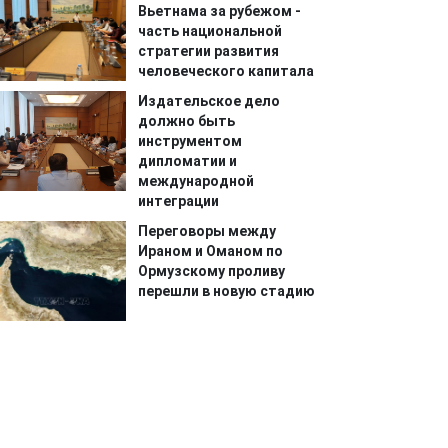
Вьетнама за рубежом -
часть национальной
стратегии развития
человеческого капитала
Издательское дело
должно быть
инструментом
дипломатии и
международной
интеграции
Переговоры между
Ираном и Оманом по
Ормузскому проливу
перешли в новую стадию