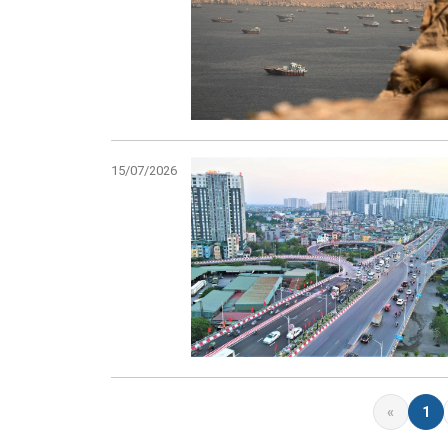
15/07/2026
«
1