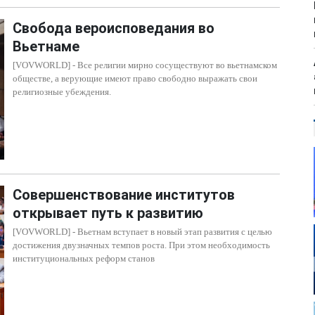
Свобода вероисповедания во
Вьетнаме
[VOVWORLD] - Все религии мирно сосуществуют во вьетнамском
обществе, а верующие имеют право свободно выражать свои
религиозные убеждения.
Совершенствование институтов
открывает путь к развитию
[VOVWORLD] - Вьетнам вступает в новый этап развития с целью
достижения двузначных темпов роста. При этом необходимость
институциональных реформ станов