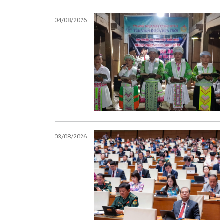
04/08/2026
03/08/2026