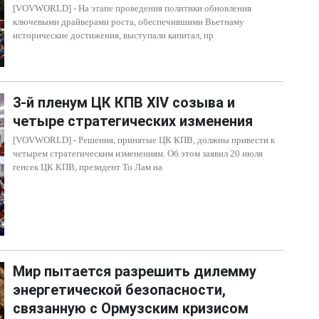
[VOVWORLD] - На этапе проведения политики обновления
ключевыми драйверами роста, обеспечившими Вьетнаму
исторические достижения, выступали капитал, пр
3-й пленум ЦК КПВ XIV созыва и
четыре стратегических изменения
[VOVWORLD] - Решения, принятые ЦК КПВ, должны привести к
четырем стратегическим изменениям. Об этом заявил 20 июля
генсек ЦК КПВ, президент То Лам на
Мир пытается разрешить дилемму
энергетической безопасности,
связанную с Ормузским кризисом