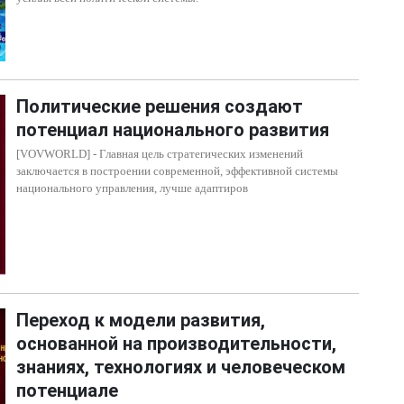
Политические решения создают
потенциал национального развития
[VOVWORLD] - Главная цель стратегических изменений
заключается в построении современной, эффективной системы
национального управления, лучше адаптиров
Переход к модели развития,
основанной на производительности,
знаниях, технологиях и человеческом
потенциале