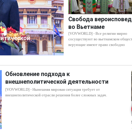
Свобода вероисповед
во Вьетнаме
[VOVWORLD] - Все религии мирно
литической
сосуществуют во вьетнамском общест
верующие имеют право свободно
Обновление подхода к
внешнеполитической деятельности
[VOVWORLD] - Нынешняя мировая ситуация требует от
внешнеполитической отрасли решения более сложных задач.