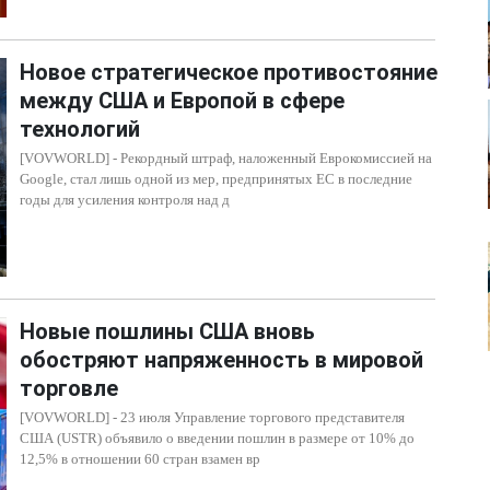
Новое стратегическое противостояние
между США и Европой в сфере
технологий
[VOVWORLD] - Рекордный штраф, наложенный Еврокомиссией на
Google, стал лишь одной из мер, предпринятых ЕС в последние
годы для усиления контроля над д
Новые пошлины США вновь
обостряют напряженность в мировой
торговле
[VOVWORLD] - 23 июля Управление торгового представителя
США (USTR) объявило о введении пошлин в размере от 10% до
12,5% в отношении 60 стран взамен вр