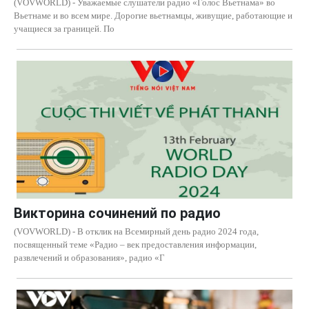
(VOVWORLD) - Уважаемые слушатели радио «Голос Вьетнама» во
Вьетнаме и во всем мире. Дорогие вьетнамцы, живущие, работающие и
учащиеся за границей. По
Викторина сочинений по радио
(VOVWORLD) - В отклик на Всемирный день радио 2024 года,
посвященный теме «Радио – век предоставления информации,
развлечений и образования», радио «Г