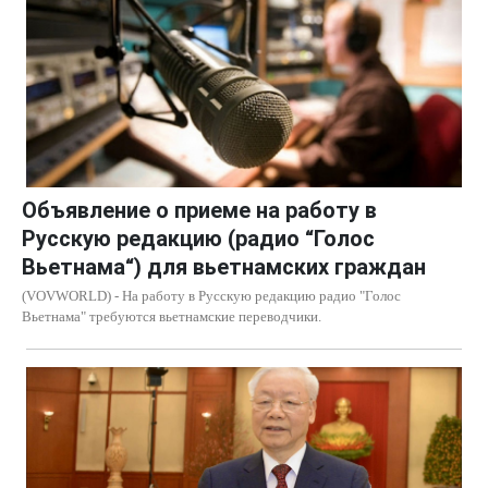
Объявление о приеме на работу в
Русскую редакцию (радио “Голос
Вьетнама“) для вьетнамских граждан
(VOVWORLD) - На работу в Русскую редакцию радио "Голос
Вьетнама" требуются вьетнамские переводчики.