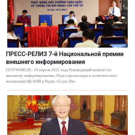
ПРЕСС-РЕЛИЗ 7-й Национальной премии
внешнего информирования
(VOVWORLD) - 19 апреля 2021 года Руководящий комитет по
внешнему информированию, Отдел пропаганды и политического
воспитания ЦК КПВ и Радио «Голос Вье