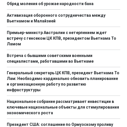
Обряд моления об урожае народности бана
Активизация оборонного сотрудничества между
Вьетнамом и Малайзией
Премьер-министр Австралии с нетерпением ждет
встречу с генсеком ЦК КПВ, президентом Вьетнама То
Ламом
Встреча с бывшими советскими военными
специалистами, работавшими во Вьетнаме
Генеральный секретарь ЦК КПВ, президент Вьетнама То
Лам: Необходимо кардинально обновить планирование
и организационную работу по развитию
инфраструктуры
Национальное собрание рассматривает инвестиции в
ключевые национальные объекты для стимулирования
экономического роста
Президент США: соглашение по Ормузскому проливу