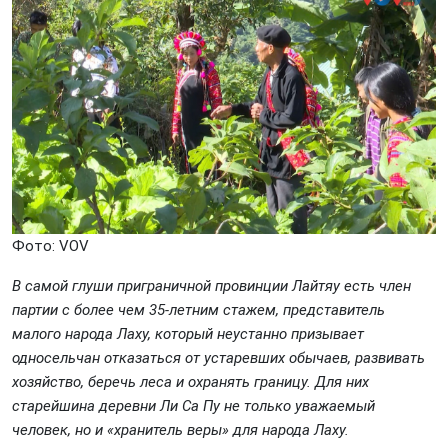
Фото: VOV
В самой глуши приграничной провинции Лайтяу есть член
партии с более чем 35-летним стажeм, представитель
малого народа Лаху, который неустанно призывает
односельчан отказаться от устаревших обычаев, развивать
хозяйство, беречь леса и охранять границу. Для них
старейшина деревни Ли Са Пу не только уважаемый
человек, но и «хранитель веры» для народа Лаху.