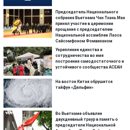
Председатель Национального
собрания Вьетнама Чан Тхань Ман
принял участие в церемонии
прощания с председателем
Национальной ассамблеи Лаоса
Сайсомфоном Фомвиханом
Укрепление единства и
сотрудничества во имя
построения самодостаточного и
устойчивого сообщества АСЕАН
На восток Китая обрушится
тайфун «Дельфин»
Во Вьетнаме объявлен
двухдневный траур в память о
председателе Национальной