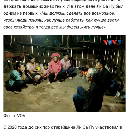
держать домашних животных. И в этом деле Ли Са Пу был
одним из первых:
«Мы должны сделать все возможное,
чтобы люди поняли, как лучше работать, как лучше вести
свое хозяйство, и тогда все мы будем жить лучше».
Фото: VOV
С 2020 года до сих пор старейшина Ли Са Пу участвовал в