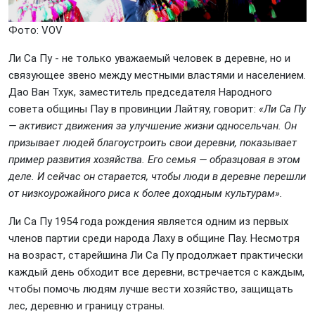
Фото: VOV
Ли Са Пу - не только уважаемый человек в деревне, но и
связующее звено между местными властями и населением.
Дао Ван Тхук, заместитель председателя Народного
совета общины Пау в провинции Лайтяу, говорит:
«Ли Са Пу
— активист движения за улучшение жизни односельчан. Он
призывает людей благоустроить свои деревни, показывает
пример развития хозяйства. Его семья — образцовая в этом
деле. И сейчас он старается, чтобы люди в деревне перешли
от низкоурожайного риса к более доходным культурам».
Ли Са Пу 1954 года рождения является одним из первых
членов партии среди народа Лаху в общине Пау. Несмотря
на возраст, старейшина Ли Са Пу продолжает практически
каждый день обходит все деревни, встречается с каждым,
чтобы помочь людям лучше вести хозяйство, защищать
лес, деревню и границу страны.