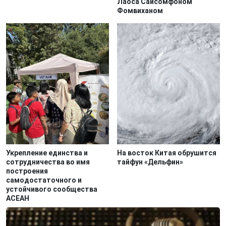
Лаоса Сайсомфоном
Фомвиханом
Укрепление единства и
На восток Китая обрушится
сотрудничества во имя
тайфун «Дельфин»
построения
самодостаточного и
устойчивого сообщества
АСЕАН