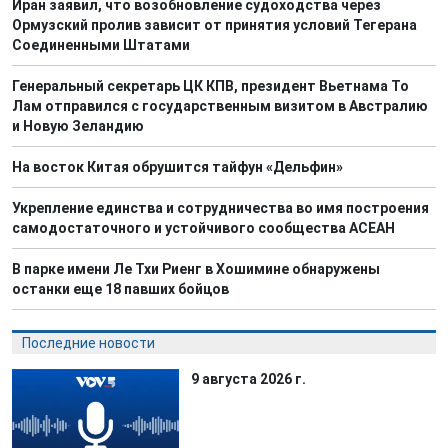
Иран заявил, что возобновление судоходства через
Ормузский пролив зависит от принятия условий Тегерана
Соединенными Штатами
Генеральный секретарь ЦК КПВ, президент Вьетнама То
Лам отправился с государственным визитом в Австралию
и Новую Зеландию
На восток Китая обрушится тайфун «Дельфин»
Укрепление единства и сотрудничества во имя построения
самодостаточного и устойчивого сообщества АСЕАН
В парке имени Ле Тхи Риенг в Хошимине обнаружены
останки еще 18 павших бойцов
Последние новости
9 августа 2026 г.