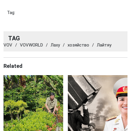
Tag:
TAG
VOV
/
VOVWORLD
/
Лаху
/
хозяйство
/
Лайтяу
Related