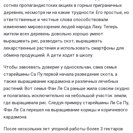
сотнях пропагандистских акциях в горных приграничных
деревнях, несмотря ни на какие трудности. Его простые, но
ответственные и честные слова способствовали
изменению мировоззрения людей народа Лаху. Теперь
жители всех деревень довольно хорошо умеют
выращивать рис, разводить скот, выращивать
лекарственные растения и использовать смартфоны для
обмена продукцией. А дети ходят в школу.
Чтобы завоевать доверие у односельчан, сама семья
старейшины Са Пу первой начала разведение скота, а
также выращивание кардамона и различных лечебных
растений. Вот семья Фан Ле Са раньше жила совсем скудно
и полагалась исключительно на небольшой участок земли,
где выращивала рис. Следуя примеру старейшины Ли Са Пу,
Фан Ле Са перешел на выращивание корицы и коричневого
кардамона.
После нескольких лет упорной работы более 3 гектаров