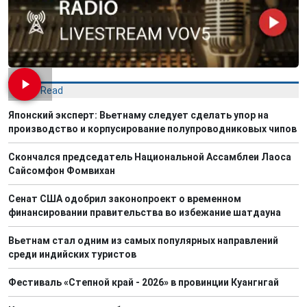
Most Read
Японский эксперт: Вьетнаму следует сделать упор на
производство и корпусирование полупроводниковых чипов
Скончался председатель Национальной Ассамблеи Лаоса
Сайсомфон Фомвихан
Сенат США одобрил законопроект о временном
финансировании правительства во избежание шатдауна
Вьетнам стал одним из самых популярных направлений
среди индийских туристов
Фестиваль «Степной край - 2026» в провинции Куангнгай