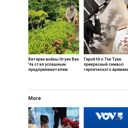
Ветеран войны Нгуен Ван
Герой Нго Тхи Туен:
Ча стал успешным
прекрасный символ
предпринимателем
героического времен
More