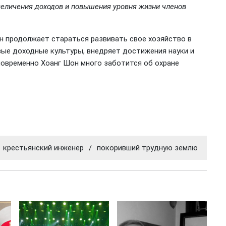
величения доходов и повышения уровня жизни членов
н продолжает стараться развивать свое хозяйство в
вые доходные культуры, внедряет достижения науки и
новременно Хоанг Шон много заботится об охране
крестьянский инженер
/
покоривший трудную землю