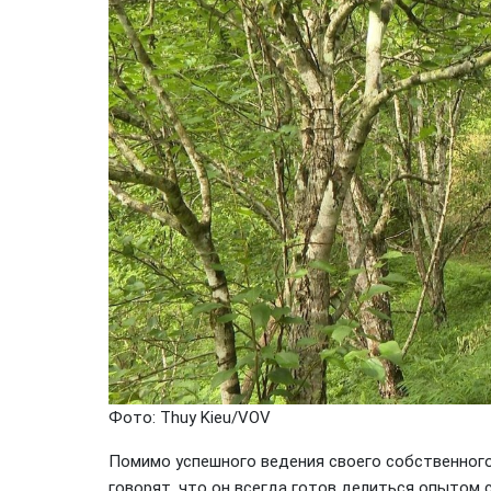
Фото: Thuy Kieu/VOV
Помимо успешного ведения своего собственного
говорят, что он всегда готов делиться опытом с