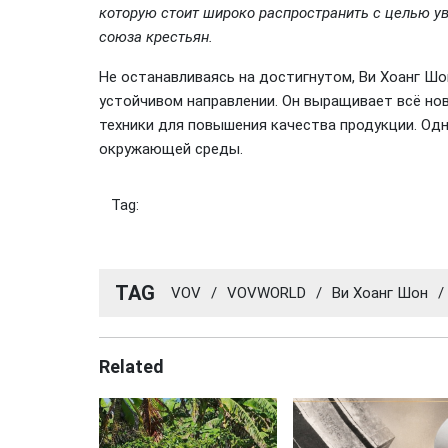
которую стоит широко распространить с целью у
союза крестьян.
Не останавливаясь на достигнутом, Ви Хоанг Шо
устойчивом направлении. Он выращивает всё но
техники для повышения качества продукции. Од
окружающей среды.
Tag:
TAG
VOV
/
VOVWORLD
/
Ви Хоанг Шон
/
Related