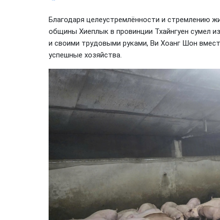
Благодаря целеустремлённости и стремлению жи
общины Хиеплык в провинции Тхайнгуен сумел и
и своими трудовыми руками, Ви Хоанг Шон вмес
успешные хозяйства.