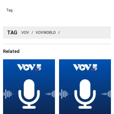
Tag:
TAG
VOV
/
VOVWORLD
/
Related