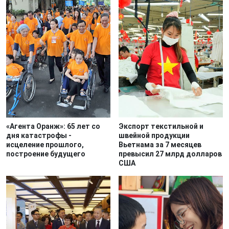
«Агента Оранж»: 65 лет со
Экспорт текстильной и
дня катастрофы -
швейной продукции
исцеление прошлого,
Вьетнама за 7 месяцев
построение будущего
превысил 27 млрд долларов
США