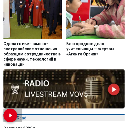
Сделать вьетнамско-
Благородное дело
австралийские отношения
учительницы — жертвы
образцом сотрудничества в
«Агента Оранж»
сфере науки, технологий и
инноваций
Most Read