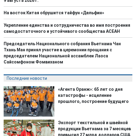
9 августа 2026 г.
На восток Китая обрушится тайфун «Дельфин»
Укрепление единства и сотрудничества во имя построения
самодостаточного и устойчивого сообщества АСЕАН
Председатель Национального собрания Вьетнама Чан
Тхань Ман принял участие в церемонии прощания с
председателем Национальной ассамблеи Лаоса
Сайсомфоном Фомвиханом
Последние новости
«Агента Оранж»: 65 лет со дня
катастрофы - исцеление
прошлого, построение будущего
Экспорт текстильной и швейной
продукции Вьетнама за 7 месяцев
превысил 27 млрд долларов США