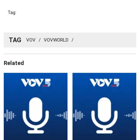
Tag:
TAG
VOV
/
VOVWORLD
/
Related