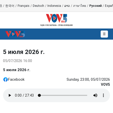
語
/
한국어
/
Français
/
Deutsch
/
Indonesia
/
ລາວ
/
ภาษาไทย
/
Русский
/
Españ
☰
5 июля 2026 г.
05/07/2026 16:00
5 июля 2026 г.
Facebook
Sunday, 23:00, 05/07/2026
VOV5