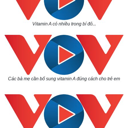
Chứng khoán
Giá cà phê
Vitamin A có nhiều trong bí đỏ...
Các bà mẹ cần bổ sung vitamin A đúng cách cho trẻ em