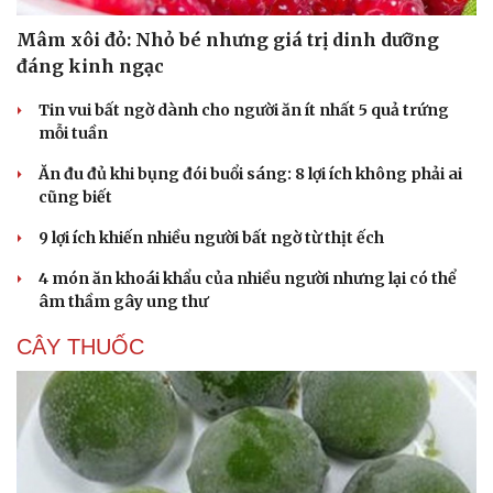
Mâm xôi đỏ: Nhỏ bé nhưng giá trị dinh dưỡng
đáng kinh ngạc
Tin vui bất ngờ dành cho người ăn ít nhất 5 quả trứng
mỗi tuần
Ăn đu đủ khi bụng đói buổi sáng: 8 lợi ích không phải ai
cũng biết
9 lợi ích khiến nhiều người bất ngờ từ thịt ếch
4 món ăn khoái khẩu của nhiều người nhưng lại có thể
âm thầm gây ung thư
CÂY THUỐC