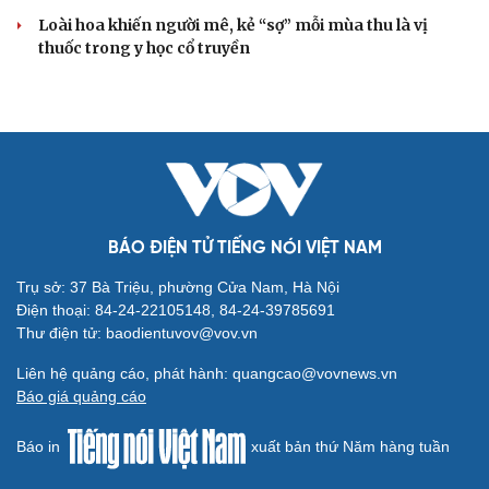
Loài hoa khiến người mê, kẻ “sợ” mỗi mùa thu là vị
thuốc trong y học cổ truyền
BÁO ĐIỆN TỬ TIẾNG NÓI VIỆT NAM
Trụ sở: 37 Bà Triệu, phường Cửa Nam, Hà Nội
Điện thoại: 84-24-22105148, 84-24-39785691
Thư điện tử: baodientuvov@vov.vn
Liên hệ quảng cáo, phát hành: quangcao@vovnews.vn
Báo giá quảng cáo
Báo in
xuất bản thứ Năm hàng tuần