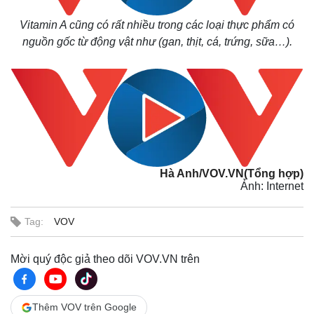
Vitamin A cũng có rất nhiều trong các loại thực phẩm có
nguồn gốc từ động vật như (gan, thịt, cá, trứng, sữa…).
Hà Anh/VOV.VN(Tổng hợp)
Ảnh: Internet
Tag:
VOV
Mời quý độc giả theo dõi VOV.VN trên
Thêm VOV trên Google