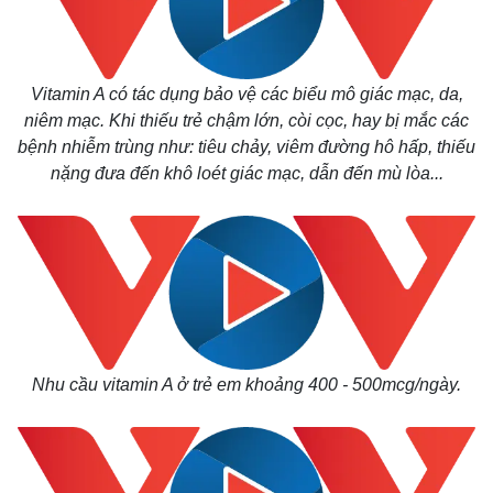
Vitamin A có tác dụng bảo vệ các biểu mô giác mạc, da,
niêm mạc. Khi thiếu trẻ chậm lớn, còi cọc, hay bị mắc các
bệnh nhiễm trùng như: tiêu chảy, viêm đường hô hấp, thiếu
nặng đưa đến khô loét giác mạc, dẫn đến mù lòa...
Nhu cầu vitamin A ở trẻ em khoảng 400 - 500mcg/ngày.