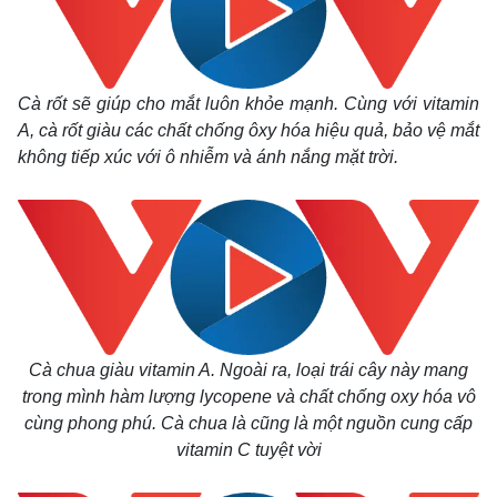
Cà rốt sẽ giúp cho mắt luôn khỏe mạnh. Cùng với vitamin
A, cà rốt giàu các chất chống ôxy hóa hiệu quả, bảo vệ mắt
không tiếp xúc với ô nhiễm và ánh nắng mặt trời.
Cà chua giàu vitamin A. Ngoài ra, loại trái cây này mang
trong mình hàm lượng lycopene và chất chống oxy hóa vô
cùng phong phú. Cà chua là cũng là một nguồn cung cấp
vitamin C tuyệt vời