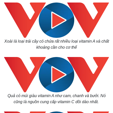
Xoài là loại trái cây có chứa rất nhiều loại vitamin A và chất
khoáng cần cho cơ thể
Quả có múi giàu vitamin A như cam, chanh và bưởi. Nó
cũng là nguồn cung cấp vitamin C dồi dào nhất.