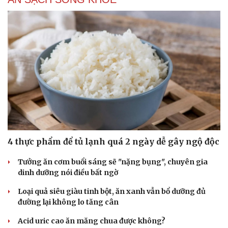
4 thực phẩm để tủ lạnh quá 2 ngày dễ gây ngộ độc
Tưởng ăn cơm buổi sáng sẽ "nặng bụng", chuyên gia
dinh dưỡng nói điều bất ngờ
Loại quả siêu giàu tinh bột, ăn xanh vẫn bổ dưỡng đủ
đường lại không lo tăng cân
Acid uric cao ăn măng chua được không?