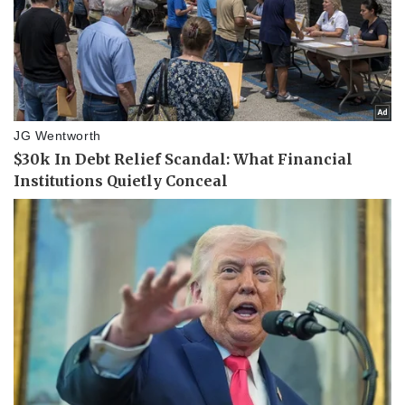
Doanh nghiệp
Công nghệ
Thông tin doanh nghiệp
Sành điệu
Doanh nghiệp 24h
Tin Công nghệ