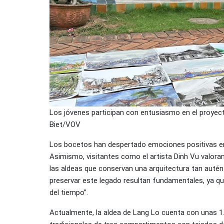
Los jóvenes participan con entusiasmo en el proyect
Biet/VOV
Los bocetos han despertado emociones positivas ent
Asimismo, visitantes como el artista Dinh Vu valoran
las aldeas que conservan una arquitectura tan auténti
preservar este legado resultan fundamentales, ya q
del tiempo”.
Actualmente, la aldea de Lang Lo cuenta con unas 1.