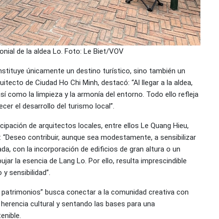
onial de la aldea Lo. Foto: Le Biet/VOV
stituye únicamente un destino turístico, sino también un
itecto de Ciudad Ho Chi Minh, destacó: “Al llegar a la aldea,
así como la limpieza y la armonía del entorno. Todo ello refleja
cer el desarrollo del turismo local”.
icipación de arquitectos locales, entre ellos Le Quang Hieu,
 “Deseo contribuir, aunque sea modestamente, a sensibilizar
ada, con la incorporación de edificios de gran altura o un
jar la esencia de Lang Lo. Por ello, resulta imprescindible
o y sensibilidad”.
r patrimonios” busca conectar a la comunidad creativa con
 herencia cultural y sentando las bases para una
enible.