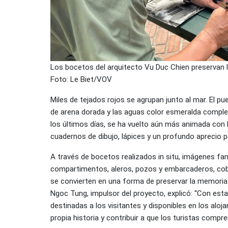
Los bocetos del arquitecto Vu Duc Chien preservan l
Foto: Le Biet/VOV
Miles de tejados rojos se agrupan junto al mar. El p
de arena dorada y las aguas color esmeralda complet
los últimos días, se ha vuelto aún más animada con 
cuadernos de dibujo, lápices y un profundo aprecio po
A través de bocetos realizados in situ, imágenes fam
compartimentos, aleros, pozos y embarcaderos, cobr
se convierten en una forma de preservar la memori
Ngoc Tung, impulsor del proyecto, explicó: “Con esta
destinadas a los visitantes y disponibles en los aloj
propia historia y contribuir a que los turistas compre