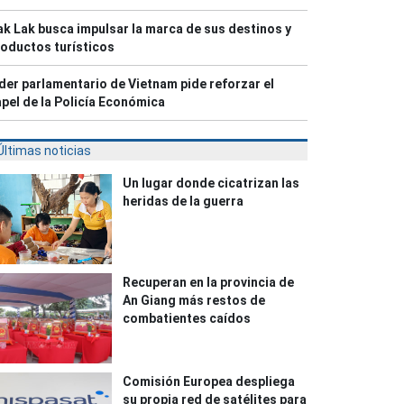
k Lak busca impulsar la marca de sus destinos y
oductos turísticos
der parlamentario de Vietnam pide reforzar el
pel de la Policía Económica
Últimas noticias
Un lugar donde cicatrizan las
heridas de la guerra
Recuperan en la provincia de
An Giang más restos de
combatientes caídos
Comisión Europea despliega
su propia red de satélites para