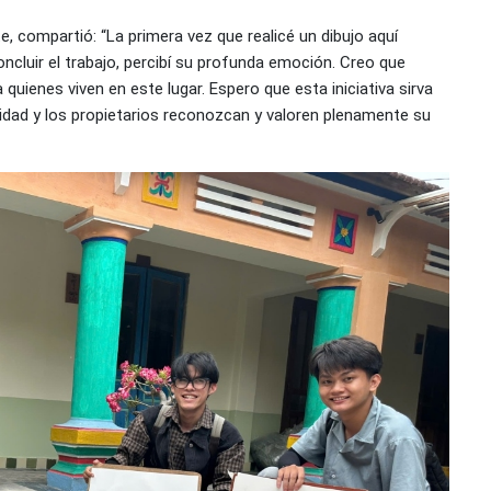
te, compartió: “La primera vez que realicé un dibujo aquí
oncluir el trabajo, percibí su profunda emoción. Creo que
quienes viven en este lugar. Espero que esta iniciativa sirva
idad y los propietarios reconozcan y valoren plenamente su