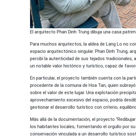
El arquitecto Phan Dinh Trung dibuja una casa patrim
Para muchos arquitectos, la aldea de Lang Lo no con
espacio arquitectónico singular. Phan Dinh Trung, arqu
percibí la autenticidad de sus tejados tradicionales, 
un notable valor histórico y turístico, capaz de favore
En particular, el proyecto también cuenta con la part
procedente de la comuna de Hoa Tan, quien subrayó:
sobre el valor de este lugar. Una explotación precipit
aprovechamiento excesivo del espacio, podría desdibu
gestionar el desarrollo turístico con criterio, equilibri
Más allá de la documentación, el proyecto “Redibuja
los habitantes locales, fomentando el orgullo por su
conservación vinculada a un desarrollo turístico sost