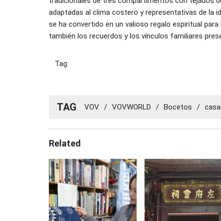
tradicionales de tres compartimentos con tejados de
adaptadas al clima costero y representativas de la id
se ha convertido en un valioso regalo espiritual para 
también los recuerdos y los vínculos familiares pres
Tag:
TAG
VOV
/
VOVWORLD
/
Bocetos
/
casa
Related