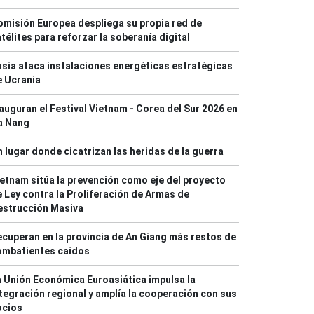
misión Europea despliega su propia red de
télites para reforzar la soberanía digital
sia ataca instalaciones energéticas estratégicas
e Ucrania
auguran el Festival Vietnam - Corea del Sur 2026 en
a Nang
 lugar donde cicatrizan las heridas de la guerra
etnam sitúa la prevención como eje del proyecto
 Ley contra la Proliferación de Armas de
estrucción Masiva
cuperan en la provincia de An Giang más restos de
ombatientes caídos
 Unión Económica Euroasiática impulsa la
tegración regional y amplía la cooperación con sus
ocios