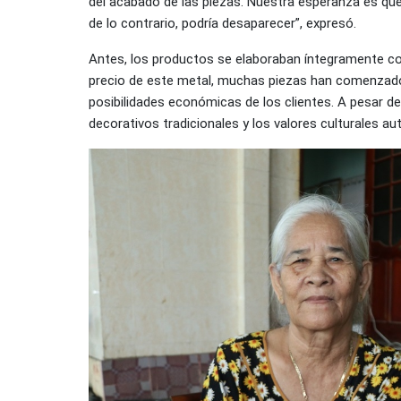
del acabado de las piezas. Nuestra esperanza es que
de lo contrario, podría desaparecer”, expresó.
Antes, los productos se elaboraban íntegramente co
precio de este metal, muchas piezas han comenzado 
posibilidades económicas de los clientes. A pesar d
decorativos tradicionales y los valores culturales a