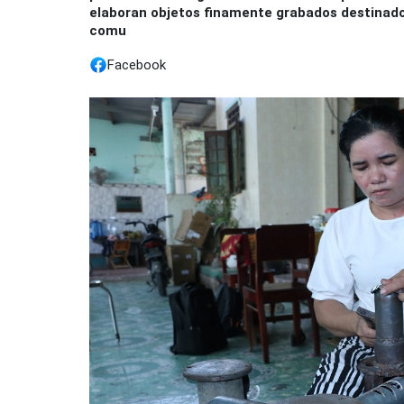
elaboran objetos finamente grabados destinados
comu
Facebook