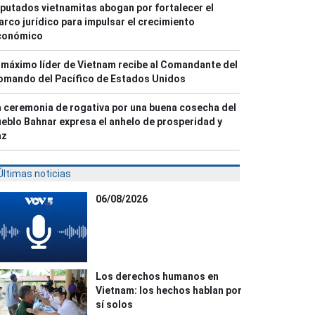
putados vietnamitas abogan por fortalecer el
rco jurídico para impulsar el crecimiento
conómico
 máximo líder de Vietnam recibe al Comandante del
omando del Pacífico de Estados Unidos
 ceremonia de rogativa por una buena cosecha del
eblo Bahnar expresa el anhelo de prosperidad y
az
Últimas noticias
06/08/2026
Los derechos humanos en
Vietnam: los hechos hablan por
sí solos