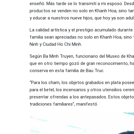
enseñó. Más tarde se lo transmití a mi esposo. De
productos se venden no solo en Khanh Hoa, sino tamb
y educar a nuestros nueve hijos, que hoy ya son adul
La calidad artística y el prestigio acumulado duran
familia sean apreciadas no solo en Khanh Hoa, sino
Ninh y Ciudad Ho Chi Minh.
Según Ba Minh Truyen, funcionario del Museo de Khanh
que en otro tiempo gozó de gran reconocimiento, h
conserva en esta familia de Bau Truc.
“Para los cham, los objetos grabados en plata poseen
para el betel, los incensarios y otros utensilios ce
presentar ofrendas a los antepasados. Estos objetos 
tradiciones familiares”, manifestó.