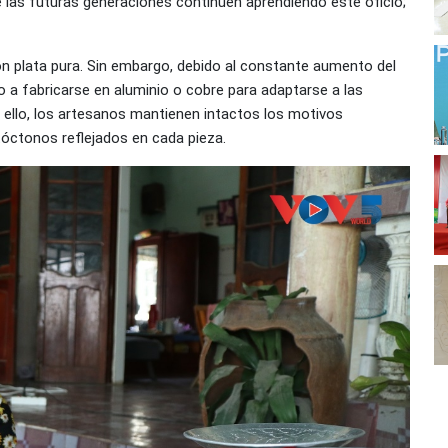
 las futuras generaciones continúen aprendiendo este oficio;
n plata pura. Sin embargo, debido al constante aumento del
a fabricarse en aluminio o cobre para adaptarse a las
e ello, los artesanos mantienen intactos los motivos
utóctonos reflejados en cada pieza.