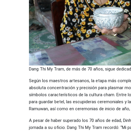
Dang Thi My Tram, de más de 70 años, sigue dedicad
Según los maestros artesanos, la etapa más complej
absoluta concentración y precisión para plasmar mot
símbolos característicos de la cultura cham. Entre 
para guardar betel, las escupideras ceremoniales y 
Ramuwan, así como en ceremonias de inicio de año
A pesar de haber superado los 70 años de edad, Di
jornada a su oficio. Dang Thi My Tram recordó: “Mi p