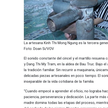
La artesana Kinh Thi Mong Ngung es la tercera genera
Foto: Doan Si/VOV
El sonido constante del cincel y el martillo resuena
y Dang Thi My Tram, en la aldea de Bau Truc. Bajo el 
la tradición familiar. Sin recurrir a maquinaria, ún
delicadas piezas artesanales en poco tiempo. El soni
inseparable de la vida cotidiana de la familia.
“Cuando empecé a aprender el oficio, no lograba hac
paciencia, perseverancia y dedicación. La parte más di
madre domina todas las etapas del proceso, mientra