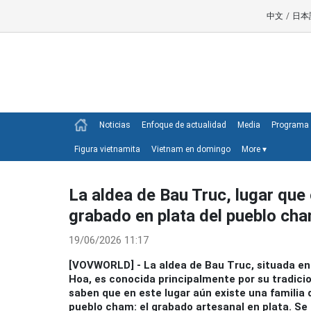
中文
/
日本
Noticias
Enfoque de actualidad
Media
Programa 
Figura vietnamita
Vietnam en domingo
More
▾
La aldea de Bau Truc, lugar que 
grabado en plata del pueblo ch
19/06/2026 11:17
[VOVWORLD] - La aldea de Bau Truc, situada en
Hoa, es conocida principalmente por su tradicio
saben que en este lugar aún existe una familia 
pueblo cham: el grabado artesanal en plata. Se