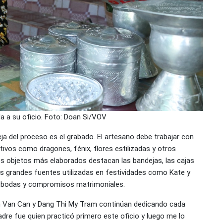
a a su oficio. Foto: Doan Si/VOV
a del proceso es el grabado. El artesano debe trabajar con
ivos como dragones, fénix, flores estilizadas y otros
los objetos más elaborados destacan las bandejas, las cajas
las grandes fuentes utilizadas en festividades como Kate y
, bodas y compromisos matrimoniales.
nh Van Can y Dang Thi My Tram continúan dedicando cada
adre fue quien practicó primero este oficio y luego me lo