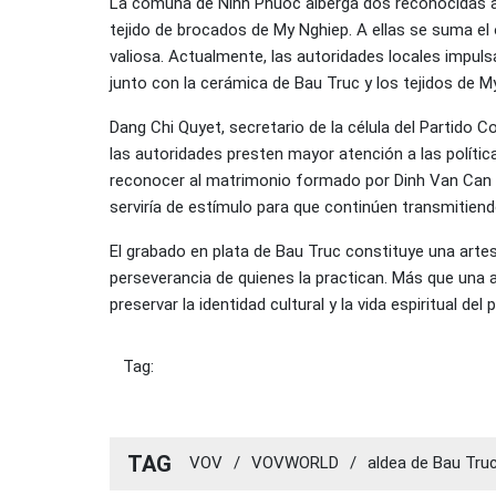
La comuna de Ninh Phuoc alberga dos reconocidas ald
tejido de brocados de My Nghiep. A ellas se suma el 
valiosa. Actualmente, las autoridades locales impulsa
junto con la cerámica de Bau Truc y los tejidos de 
Dang Chi Quyet, secretario de la célula del Partido 
las autoridades presten mayor atención a las políti
reconocer al matrimonio formado por Dinh Van Can
serviría de estímulo para que continúen transmitiend
El grabado en plata de Bau Truc constituye una artesa
perseverancia de quienes la practican. Más que una 
preservar la identidad cultural y la vida espiritual del
Tag:
TAG
VOV
/
VOVWORLD
/
aldea de Bau Tru