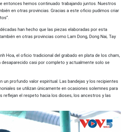
sde entonces hemos continuado trabajando juntos. Nuestros
ién en otras provincias. Gracias a este oficio pudimos criar
tos”.
te décadas han hecho que las piezas elaboradas por esta
 también en otras provincias como Lam Dong, Dong Nai, Tay
 Hoa, el oficio tradicional del grabado en plata de los cham,
a desaparecido casi por completo y actualmente solo se
 un profundo valor espiritual. Las bandejas y los recipientes
remoniales se utilizan únicamente en ocasiones solemnes para
reflejan el respeto hacia los dioses, los ancestros y las