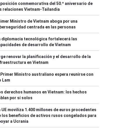
posición conmemorativa del 50.º aniversario de
s relaciones Vietnam-Tailandia
imer Ministro de Vietnam aboga por una
berseguridad centrada en las personas
 diplomacia tecnológica fortalecerá las
pacidades de desarrollo de Vietnam
ge renovar la planificación y el desarrollo de la
fraestructura en Vietnam
 Primer Ministro australiano espera reunirse con
o Lam
os derechos humanos en Vietnam: los hechos
blan por sí solos
 UE moviliza 1.400 millones de euros procedentes
 los beneficios de activos rusos congelados para
oyar a Ucrania