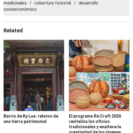
medicinales
/
cobertura forestal
/
desarrollo
socioeconómico
Related
Barrio de Ky Lua: relatos de
El programa Re:Craft 2026
una tierra patrimonial
revitaliza los oficios
tradicionales y enaltece la
creatividad de los jóvenes