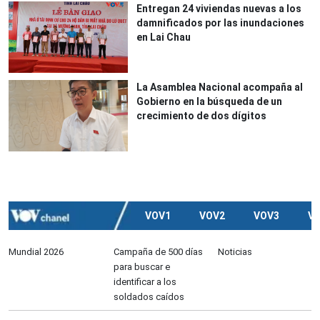
Entregan 24 viviendas nuevas a los
damnificados por las inundaciones
en Lai Chau
La Asamblea Nacional acompaña al
Gobierno en la búsqueda de un
crecimiento de dos dígitos
VOV1
VOV2
VOV3
V
Mundial 2026
Campaña de 500 días
Noticias
para buscar e
identificar a los
soldados caídos