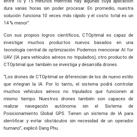
entre 10 y 15 minutos mientras hay algunas cuya aplicación
dura varias horas sin poder procesar. En promedio, nuestra
solución funciona 10 veces más rápido y el costo total es un
14 % menor”.
Con sus propios logros científicos, CTOptimal es capaz de
investigar muchos productos nuevos basados en una
tecnología central de optimización. Podemos mencionar AI for
UAV (IA para vehículos aéreos no tripulados), otro producto de
CTOptimal que también se investiga y desarrolla drones.
“Los drones de CTOptimal se diferencian de los de nuevo estilo
que integran la IA. Por lo tanto, el sistema podrá controlar
muchos vehículos aéreos no tripulados que funcionen al
mismo tiempo. Nuestros drones también son capaces de
realizar navegación autónoma sin el Sistema de
Posicionamiento Global GPS. Tienen un sistema de IA para
identificar y evitar obstáculos sin necesidad de un operador
humano”, explicó Dang Phu.