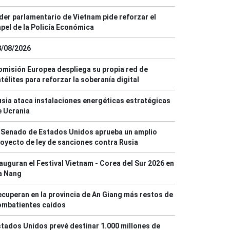
der parlamentario de Vietnam pide reforzar el
pel de la Policía Económica
8/08/2026
misión Europea despliega su propia red de
télites para reforzar la soberanía digital
sia ataca instalaciones energéticas estratégicas
e Ucrania
 Senado de Estados Unidos aprueba un amplio
oyecto de ley de sanciones contra Rusia
auguran el Festival Vietnam - Corea del Sur 2026 en
a Nang
cuperan en la provincia de An Giang más restos de
ombatientes caídos
tados Unidos prevé destinar 1.000 millones de