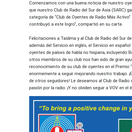
Comenzamos con una buena noticia de nuestro oye
que nuestro Club de Radio del Sur de Asia (SARC) ga
categoría de “Club de Oyentes de Radio Más Activo”
contribuyó a este logro", compartió en su carta.
Felicitaciones a Taslima y al Club de Radio del Sur d
además del Servicio en inglés, el Servicio en españ
oyentes de países de habla no hispana, incluyendo 
otros miembros de su club nos han sido de gran ay
reconocimiento de su club de oyentes en el Premio 
enormemente a seguir mejorando nuestro trabajo. ¡E
de otros seguidores! Le deseamos al Club de Radio 
pasión por la radio. ¡Y no olviden seguir a VOV en el é