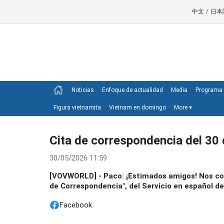
中文
/
日本
Noticias
Enfoque de actualidad
Media
Programa 
Figura vietnamita
Vietnam en domingo
More
▾
Cita de correspondencia del 30
30/05/2026 11:59
[VOVWORLD] - Paco: ¡Estimados amigos! Nos co
de Correspondencia", del Servicio en español d
Facebook