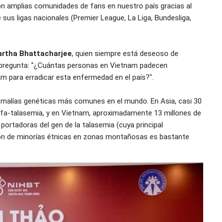
on amplias comunidades de fans en nuestro país gracias al
 sus ligas nacionales (Premier League, La Liga, Bundesliga,
artha Bhattacharjee
, quien siempre está deseoso de
, pregunta: "¿Cuántas personas en Vietnam padecen
 para erradicar esta enfermedad en el país?".
omalías genéticas más comunes en el mundo. En Asia, casi 30
alfa-talasemia, y en Vietnam, aproximadamente 13 millones de
 portadoras del gen de la talasemia (cuya principal
ción de minorías étnicas en zonas montañosas es bastante