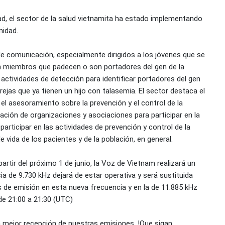
d, el sector de la salud vietnamita ha estado implementando
nidad.
e comunicación, especialmente dirigidos a los jóvenes que se
on miembros que padecen o son portadores del gen de la
 actividades de detección para identificar portadores del gen
rejas que ya tienen un hijo con talasemia. El sector destaca el
 el asesoramiento sobre la prevención y el control de la
nación de organizaciones y asociaciones para participar en la
articipar en las actividades de prevención y control de la
 vida de los pacientes y de la población, en general.
rtir del próximo 1 de junio, la Voz de Vietnam realizará un
a de 9.730 kHz dejará de estar operativa y será sustituida
s de emisión en esta nueva frecuencia y en la de 11.885 kHz
de 21:00 a 21:30 (UTC)
 mejor recepción de nuestras emisiones. !Que sigan