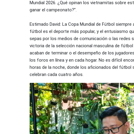
Mundial 2026. ¿Qué opinan los vietnamitas sobre es
ganar el campeonato?”.
Estimado David: La Copa Mundial de Fútbol siempre a
fútbol es el deporte más popular, y el entusiasmo qu
sepas por los medios de comunicación o las redes so
victoria de la selección nacional masculina de fútbo
acaban de terminar o el desempeño de los jugadores
los foros en línea y en cada hogar. No es difícil enc
horas de la noche, donde los aficionados del fútbol s
celebran cada cuatro años.