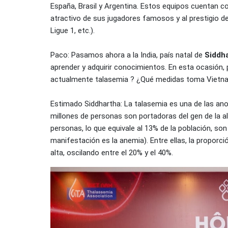
España, Brasil y Argentina. Estos equipos cuentan c
atractivo de sus jugadores famosos y al prestigio de
Ligue 1, etc.).
Paco: Pasamos ahora a la India, país natal de
Siddh
aprender y adquirir conocimientos. En esta ocasión
actualmente talasemia ? ¿Qué medidas toma Vietnam
Estimado Siddhartha: La talasemia es una de las an
millones de personas son portadoras del gen de la 
personas, lo que equivale al 13% de la población, son
manifestación es la anemia). Entre ellas, la propor
alta, oscilando entre el 20% y el 40%.