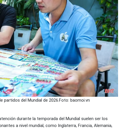
de partidos del Mundial de 2026.Foto: baomoi.vn
atención durante la temporada del Mundial suelen ser los
onantes a nivel mundial, como Inglaterra, Francia, Alemania,